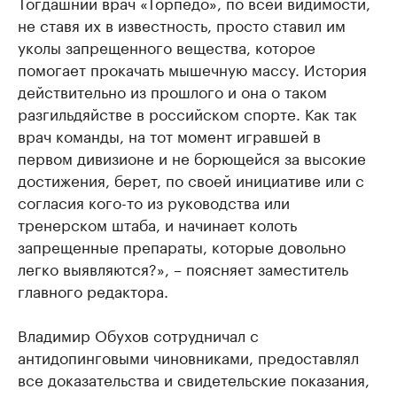
Тогдашний врач «Торпедо», по всей видимости,
не ставя их в известность, просто ставил им
уколы запрещенного вещества, которое
помогает прокачать мышечную массу. История
действительно из прошлого и она о таком
разгильдяйстве в российском спорте. Как так
врач команды, на тот момент игравшей в
первом дивизионе и не борющейся за высокие
достижения, берет, по своей инициативе или с
согласия кого-то из руководства или
тренерском штаба, и начинает колоть
запрещенные препараты, которые довольно
легко выявляются?», – поясняет заместитель
главного редактора.
Владимир Обухов сотрудничал с
антидопинговыми чиновниками, предоставлял
все доказательства и свидетельские показания,