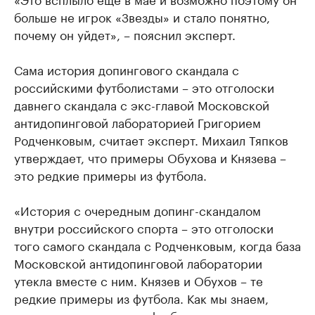
больше не игрок «Звезды» и стало понятно,
почему он уйдет», – пояснил эксперт.
Сама история допингового скандала с
российскими футболистами – это отголоски
давнего скандала с экс-главой Московской
антидопинговой лабораторией Григорием
Родченковым, считает эксперт. Михаил Тяпков
утверждает, что примеры Обухова и Князева –
это редкие примеры из футбола.
«История с очередным допинг-скандалом
внутри российского спорта – это отголоски
того самого скандала с Родченковым, когда база
Московской антидопинговой лаборатории
утекла вместе с ним. Князев и Обухов – те
редкие примеры из футбола. Как мы знаем,
допинг редко связан с футболом, потому что в