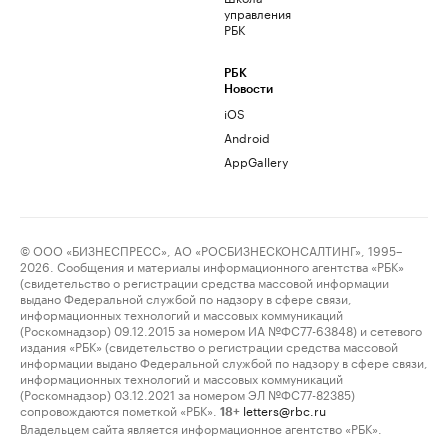
управления
РБК
РБК
Новости
iOS
Android
AppGallery
© ООО «БИЗНЕСПРЕСС», АО «РОСБИЗНЕСКОНСАЛТИНГ», 1995–
2026. Сообщения и материалы информационного агентства «РБК»
(свидетельство о регистрации средства массовой информации
выдано Федеральной службой по надзору в сфере связи,
информационных технологий и массовых коммуникаций
(Роскомнадзор) 09.12.2015 за номером ИА №ФС77-63848) и сетевого
издания «РБК» (свидетельство о регистрации средства массовой
информации выдано Федеральной службой по надзору в сфере связи,
информационных технологий и массовых коммуникаций
(Роскомнадзор) 03.12.2021 за номером ЭЛ №ФС77-82385)
сопровождаются пометкой «РБК».
letters@rbc.ru
18+
Владельцем сайта является информационное агентство «РБК».