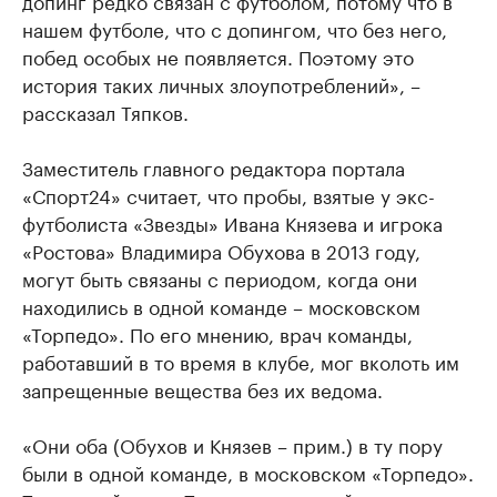
нашем футболе, что с допингом, что без него,
побед особых не появляется. Поэтому это
история таких личных злоупотреблений», –
рассказал Тяпков.
Заместитель главного редактора портала
«Спорт24» считает, что пробы, взятые у экс-
футболиста «Звезды» Ивана Князева и игрока
«Ростова» Владимира Обухова в 2013 году,
могут быть связаны с периодом, когда они
находились в одной команде – московском
«Торпедо». По его мнению, врач команды,
работавший в то время в клубе, мог вколоть им
запрещенные вещества без их ведома.
«Они оба (Обухов и Князев – прим.) в ту пору
были в одной команде, в московском «Торпедо».