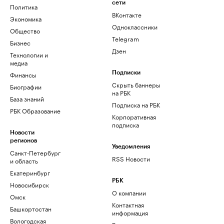
сети
Политика
ВКонтакте
Экономика
Одноклассники
Общество
Telegram
Бизнес
Дзен
Технологии и
медиа
Финансы
Подписки
Скрыть баннеры
Биографии
на РБК
База знаний
Подписка на РБК
РБК Образование
Корпоративная
подписка
Новости
регионов
Уведомления
Санкт-Петербург
RSS Новости
и область
Екатеринбург
РБК
Новосибирск
О компании
Омск
Контактная
Башкортостан
информация
Вологодская