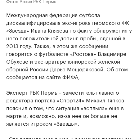
Фото: Архив РБК Пермь
Международная федерация футбола
дисквалифицировала экс-игрока пермского ФК
«Звезда» Ивана Князева по факту обнаружения у
него положительной допинг-пробы, сданной в
2013 году. Также, в этом же сообщении
говорится о футболисте «Ростова» Владимире
Обухове и экс-вратаре юниорской женской
сборной России Дарье Мещеряковой. Об этом
сообщается на сайте ФИФА,
Эксперт РБК Пермь – заместитель главного
редактора портала «Спорт24» Михаил Тяпков
пояснил о том, что ситуация «всплыла» еще в
марте и, возможно, из-за нее он больше не
является игроком «Звезды».
«Это всплыло еще в мае и возможно поэтому он