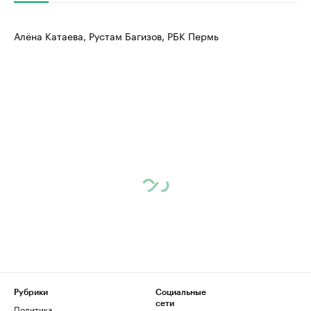
Алёна Катаева, Рустам Багизов, РБК Пермь
Рубрики
Социальные
сети
Политика