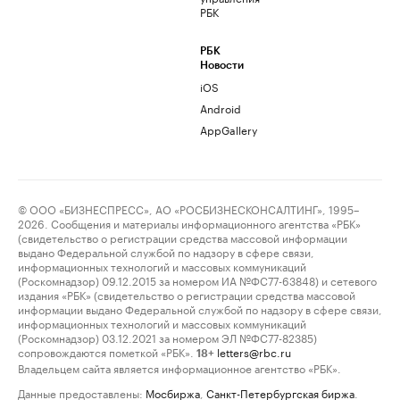
РБК
РБК
Новости
iOS
Android
AppGallery
© ООО «БИЗНЕСПРЕСС», АО «РОСБИЗНЕСКОНСАЛТИНГ», 1995–
2026. Сообщения и материалы информационного агентства «РБК»
(свидетельство о регистрации средства массовой информации
выдано Федеральной службой по надзору в сфере связи,
информационных технологий и массовых коммуникаций
(Роскомнадзор) 09.12.2015 за номером ИА №ФС77-63848) и сетевого
издания «РБК» (свидетельство о регистрации средства массовой
информации выдано Федеральной службой по надзору в сфере связи,
информационных технологий и массовых коммуникаций
(Роскомнадзор) 03.12.2021 за номером ЭЛ №ФС77-82385)
сопровождаются пометкой «РБК».
letters@rbc.ru
18+
Владельцем сайта является информационное агентство «РБК».
Данные предоставлены:
Мосбиржа
,
Санкт-Петербургская биржа
.