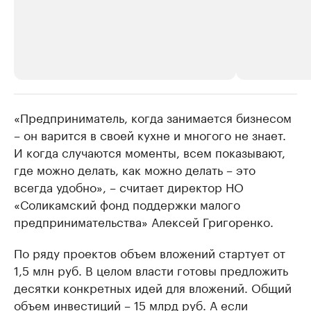
«Предприниматель, когда занимается бизнесом
РБК Компании
РБК Компании
– он варится в своей кухне и многого не знает.
Крупнейшие производители и
Страховые к
И когда случаются моменты, всем показывают,
продавцы медийной продукции
присутствую
где можно делать, как можно делать – это
Ознакомьтесь с информацией в каталоге
Посмотрите в ката
всегда удобно», – считает директор НО
«Соликамский фонд поддержки малого
предпринимательства» Алексей Григоренко.
По ряду проектов объем вложений стартует от
1,5 млн руб. В целом власти готовы предложить
десятки конкретных идей для вложений. Общий
объем инвестиций – 15 млрд руб. А если