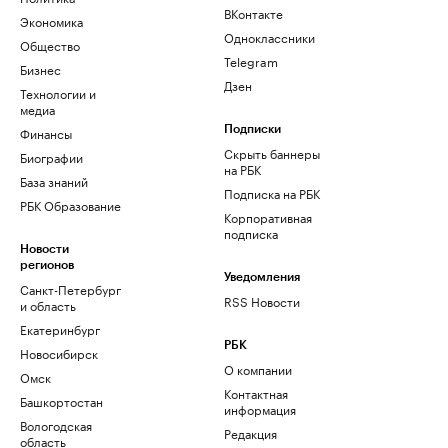
ВКонтакте
Экономика
Одноклассники
Общество
Telegram
Бизнес
Дзен
Технологии и
медиа
Финансы
Подписки
Скрыть баннеры
Биографии
на РБК
База знаний
Подписка на РБК
РБК Образование
Корпоративная
подписка
Новости
регионов
Уведомления
Санкт-Петербург
RSS Новости
и область
Екатеринбург
РБК
Новосибирск
О компании
Омск
Контактная
Башкортостан
информация
Вологодская
Редакция
область