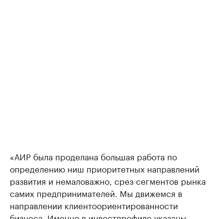
«АИР была проделана большая работа по
определению ниш приоритетных направлений
развития и немаловажно, срез сегментов рынка
самих предпринимателей. Мы движемся в
направлении клиентоориентированности
бизнеса. Именно в инвестпрофиле указаны