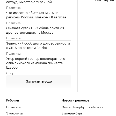
сотрудничество с Украиной
Политика
Что известно об атаках БПЛА на
регионы России. Главное к 8 августа
Политика
С начала суток ПВО сбила почти 20
дронов, летевших на Москву
Политика
Зеленский сообщил о договоренности
с США по ракетам Patriot
Политика
Умер первый тренер шестикратного
олимпийского чемпиона гимнаста
Щербо
Спорт
Загрузить еще
Рубрики
Новости регионов
Политика
Санкт-Петербург и область
Экономика
Екатеринбург