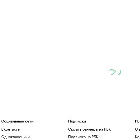
Социальные сети
Подписки
РБ
ВКонтакте
Скрыть баннеры на РБК
О 
Одноклассники
Подписка на РБК
Ко