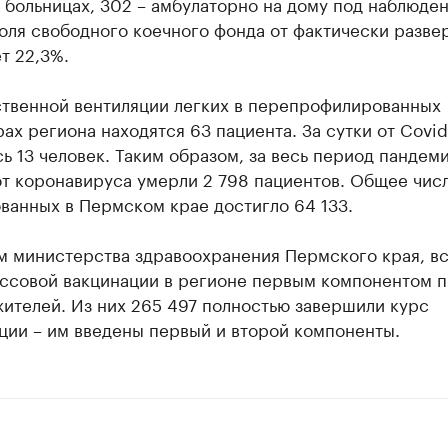
 больницах, 302 – амбулаторно на дому под наблюде
оля свободного коечного фонда от фактически разве
т 22,3%.
ственной вентиляции легких в перепрофилированных
ах региона находятся 63 пациента. За сутки от Covid
ь 13 человек. Таким образом, за весь период пандеми
от коронавируса умерли 2 798 пациентов. Общее чис
ванных в Пермском крае достигло 64 133.
м министерства здравоохранения Пермского края, вс
ассовой вакцинации в регионе первым компонентом 
ителей. Из них 265 497 полностью завершили курс
ции – им введены первый и второй компоненты.