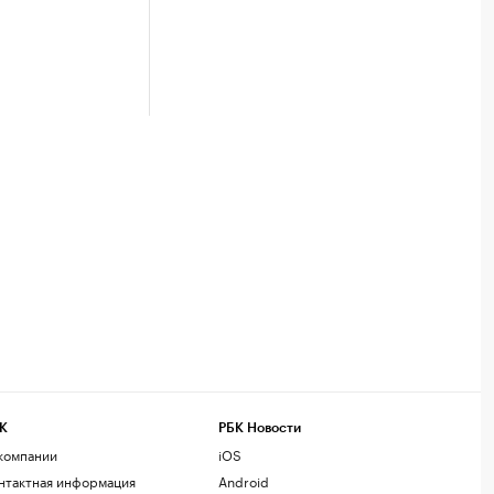
К
РБК Новости
компании
iOS
нтактная информация
Android