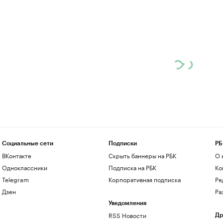
Социальные сети
Подписки
РБ
ВКонтакте
Скрыть баннеры на РБК
О 
Одноклассники
Подписка на РБК
Ко
Telegram
Корпоративная подписка
Ре
Дзен
Ра
Уведомления
RSS Новости
Др