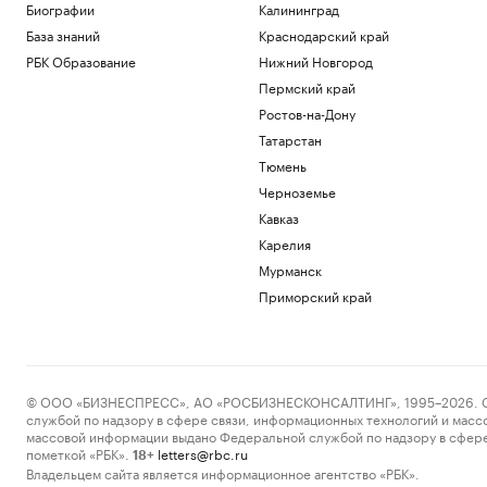
Биографии
Калининград
База знаний
Краснодарский край
РБК Образование
Нижний Новгород
Пермский край
Ростов-на-Дону
Татарстан
Тюмень
Черноземье
Кавказ
Карелия
Мурманск
Приморский край
© ООО «БИЗНЕСПРЕСС», АО «РОСБИЗНЕСКОНСАЛТИНГ», 1995–2026. Сообщ
службой по надзору в сфере связи, информационных технологий и масс
массовой информации выдано Федеральной службой по надзору в сфере
пометкой «РБК».
letters@rbc.ru
18+
Владельцем сайта является информационное агентство «РБК».