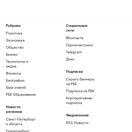
Рубрики
Социальные
сети
Политика
ВКонтакте
Экономика
Одноклассники
Общество
Telegram
Бизнес
Дзен
Технологии и
медиа
Финансы
Подписки
Скрыть баннеры
Биографии
на РБК
База знаний
Подписка на РБК
РБК Образование
Корпоративная
подписка
Новости
регионов
Уведомления
Санкт-Петербург
RSS Новости
и область
Екатеринбург