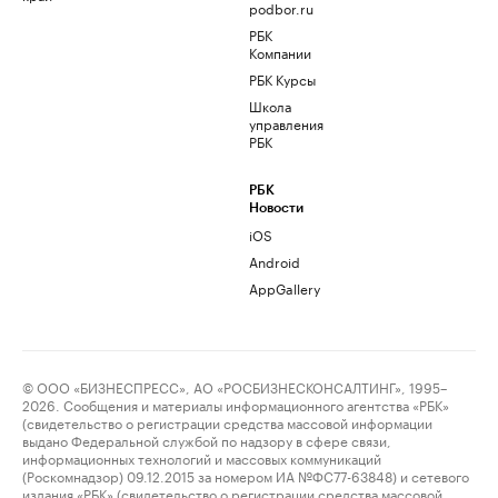
podbor.ru
РБК
Компании
РБК Курсы
Школа
управления
РБК
РБК
Новости
iOS
Android
AppGallery
© ООО «БИЗНЕСПРЕСС», АО «РОСБИЗНЕСКОНСАЛТИНГ», 1995–
2026. Сообщения и материалы информационного агентства «РБК»
(свидетельство о регистрации средства массовой информации
выдано Федеральной службой по надзору в сфере связи,
информационных технологий и массовых коммуникаций
(Роскомнадзор) 09.12.2015 за номером ИА №ФС77-63848) и сетевого
издания «РБК» (свидетельство о регистрации средства массовой