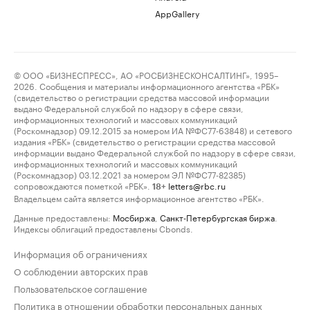
AppGallery
© ООО «БИЗНЕСПРЕСС», АО «РОСБИЗНЕСКОНСАЛТИНГ», 1995–
2026. Сообщения и материалы информационного агентства «РБК»
(свидетельство о регистрации средства массовой информации
выдано Федеральной службой по надзору в сфере связи,
информационных технологий и массовых коммуникаций
(Роскомнадзор) 09.12.2015 за номером ИА №ФС77-63848) и сетевого
издания «РБК» (свидетельство о регистрации средства массовой
информации выдано Федеральной службой по надзору в сфере связи,
информационных технологий и массовых коммуникаций
(Роскомнадзор) 03.12.2021 за номером ЭЛ №ФС77-82385)
сопровождаются пометкой «РБК».
letters@rbc.ru
18+
Владельцем сайта является информационное агентство «РБК».
Данные предоставлены:
Мосбиржа
,
Санкт-Петербургская биржа
.
Индексы облигаций предоставлены Cbonds.
Информация об ограничениях
О соблюдении авторских прав
Пользовательское соглашение
Политика в отношении обработки персональных данных