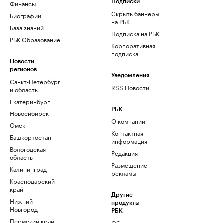
Финансы
Подписки
Скрыть баннеры
Биографии
на РБК
База знаний
Подписка на РБК
РБК Образование
Корпоративная
подписка
Новости
регионов
Уведомления
Санкт-Петербург
RSS Новости
и область
Екатеринбург
РБК
Новосибирск
О компании
Омск
Контактная
Башкортостан
информация
Вологодская
Редакция
область
Размещение
Калининград
рекламы
Краснодарский
край
Другие
Нижний
продукты
Новгород
РБК
Пермский край
Облако для