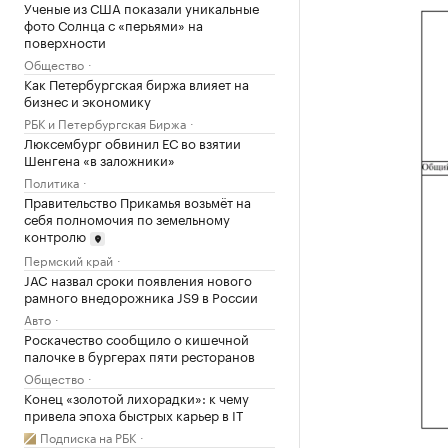
Ученые из США показали уникальные
фото Солнца с «перьями» на
поверхности
Общество
Как Петербургская биржа влияет на
бизнес и экономику
РБК и Петербургская Биржа
Люксембург обвинил ЕС во взятии
Шенгена «в заложники»
Политика
Правительство Прикамья возьмёт на
себя полномочия по земельному
контролю
Пермский край
JAC назвал сроки появления нового
рамного внедорожника JS9 в России
Авто
Роскачество сообщило о кишечной
палочке в бургерах пяти ресторанов
Общество
Конец «золотой лихорадки»: к чему
привела эпоха быстрых карьер в IT
Подписка на РБК