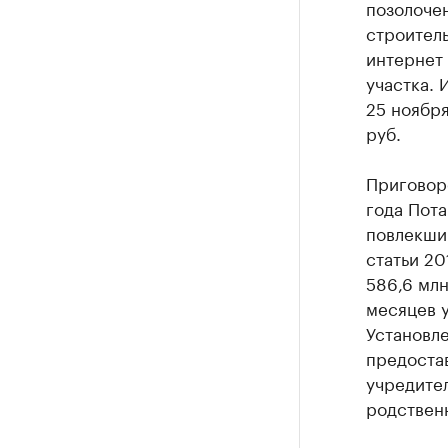
позолоче
строитель
интернет 
участка.
25 ноября
руб.
Приговор
года Пот
повлекшим
статьи 20
586,6 млн
месяцев 
Установле
предоста
учредител
родствен