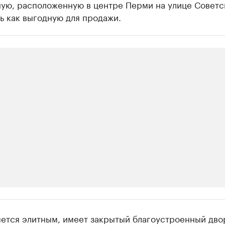
ную, расположенную в центре Перми на улице Советс
ь как выгодную для продажи.
ии
ется элитным, имеет закрытый благоустроенный дво