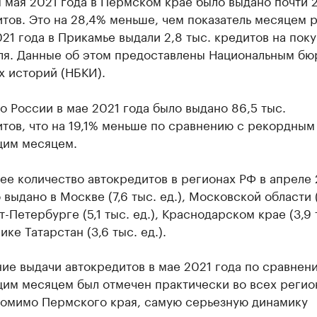
 мая 2021 года в Пермском крае было выдано почти 2
тов. Это на 28,4% меньше, чем показатель месяцем р
21 года в Прикамье выдали 2,8 тыс. кредитов на поку
ля. Данные об этом предоставлены Национальным бю
х историй (НБКИ).
о России в мае 2021 года было выдано 86,5 тыс.
тов, что на 19,1% меньше по сравнению с рекордным
им месяцем.
е количество автокредитов в регионах РФ в апреле 
 выдано в Москве (7,6 тыс. ед.), Московской области (
кт-Петербурге (5,1 тыс. ед.), Краснодарском крае (3,9 
ике Татарстан (3,6 тыс. ед.).
ие выдачи автокредитов в мае 2021 года по сравнен
им месяцем был отмечен практически во всех регио
Помимо Пермского края, самую серьезную динамику