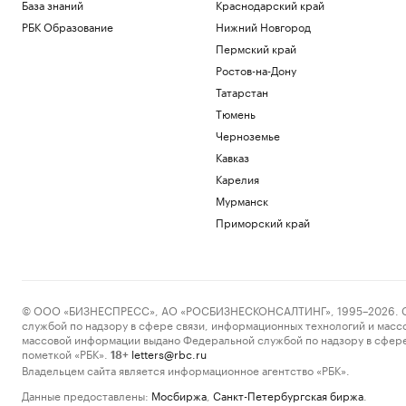
База знаний
Краснодарский край
РБК Образование
Нижний Новгород
Пермский край
Ростов-на-Дону
Татарстан
Тюмень
Черноземье
Кавказ
Карелия
Мурманск
Приморский край
© ООО «БИЗНЕСПРЕСС», АО «РОСБИЗНЕСКОНСАЛТИНГ», 1995–2026. Сообщ
службой по надзору в сфере связи, информационных технологий и масс
массовой информации выдано Федеральной службой по надзору в сфере
пометкой «РБК».
letters@rbc.ru
18+
Владельцем сайта является информационное агентство «РБК».
Данные предоставлены:
Мосбиржа
,
Санкт-Петербургская биржа
.