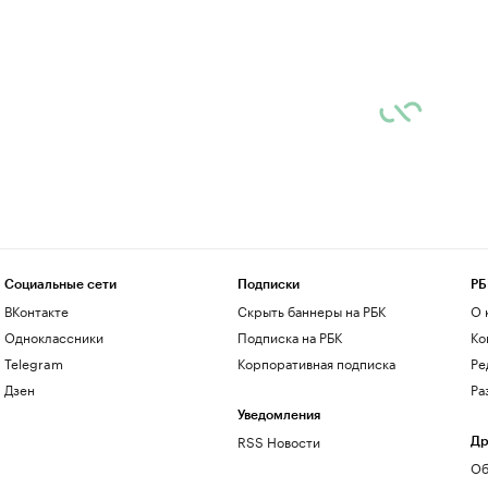
Социальные сети
Подписки
РБ
ВКонтакте
Скрыть баннеры на РБК
О 
Одноклассники
Подписка на РБК
Ко
Telegram
Корпоративная подписка
Ре
Дзен
Ра
Уведомления
RSS Новости
Др
Об