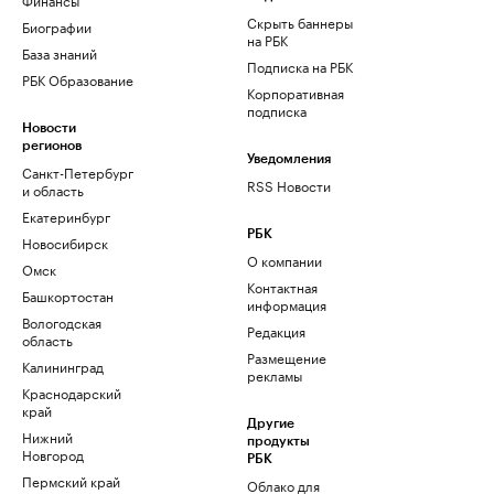
Скрыть баннеры
Биографии
на РБК
База знаний
Подписка на РБК
РБК Образование
Корпоративная
подписка
Новости
регионов
Уведомления
Санкт-Петербург
RSS Новости
и область
Екатеринбург
РБК
Новосибирск
О компании
Омск
Контактная
Башкортостан
информация
Вологодская
Редакция
область
Размещение
Калининград
рекламы
Краснодарский
край
Другие
Нижний
продукты
Новгород
РБК
Пермский край
Облако для