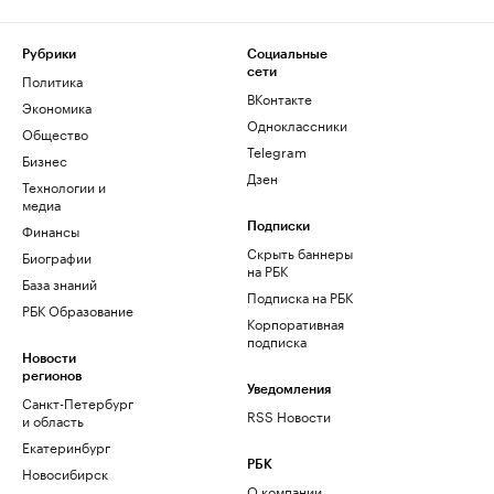
Рубрики
Социальные
сети
Политика
ВКонтакте
Экономика
Одноклассники
Общество
Telegram
Бизнес
Дзен
Технологии и
медиа
Финансы
Подписки
Скрыть баннеры
Биографии
на РБК
База знаний
Подписка на РБК
РБК Образование
Корпоративная
подписка
Новости
регионов
Уведомления
Санкт-Петербург
RSS Новости
и область
Екатеринбург
РБК
Новосибирск
О компании