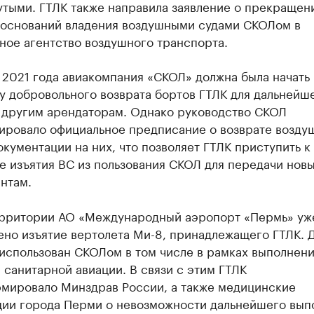
утыми. ГТЛК также направила заявление о прекращен
 оснований владения воздушными судами СКОЛом в
ное агентство воздушного транспорта.
 2021 года авиакомпания «СКОЛ» должна была начать
у добровольного возврата бортов ГТЛК для дальнейш
 другим арендаторам. Однако руководство СКОЛ
ировало официальное предписание о возврате возду
окументации на них, что позволяет ГТЛК приступить к
е изъятия ВС из пользования СКОЛ для передачи нов
нтам.
территории АО «Международный аэропорт «Пермь» уж
ено изъятие вертолета Ми-8, принадлежащего ГТЛК. 
использован СКОЛом в том числе в рамках выполнен
санитарной авиации. В связи с этим ГТЛК
мировало Минздрав России, а также медицинские
ции города Перми о невозможности дальнейшего вып