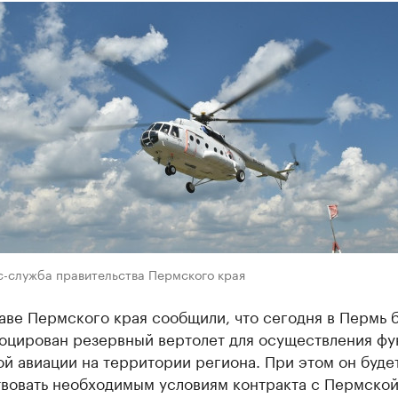
с-служба правительства Пермского края
аве Пермского края сообщили, что сегодня в Пермь 
оцирован резервный вертолет для осуществления фу
й авиации на территории региона. При этом он буде
твовать необходимым условиям контракта с Пермско