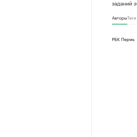
заданий 
Авторы
Теги
РБК Пермь