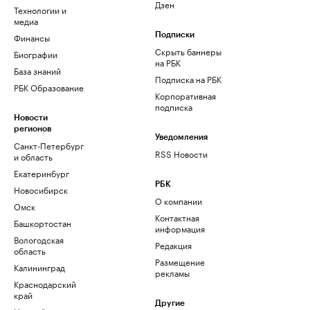
Дзен
Технологии и
медиа
Финансы
Подписки
Скрыть баннеры
Биографии
на РБК
База знаний
Подписка на РБК
РБК Образование
Корпоративная
подписка
Новости
регионов
Уведомления
Санкт-Петербург
RSS Новости
и область
Екатеринбург
РБК
Новосибирск
О компании
Омск
Контактная
Башкортостан
информация
Вологодская
Редакция
область
Размещение
Калининград
рекламы
Краснодарский
край
Другие