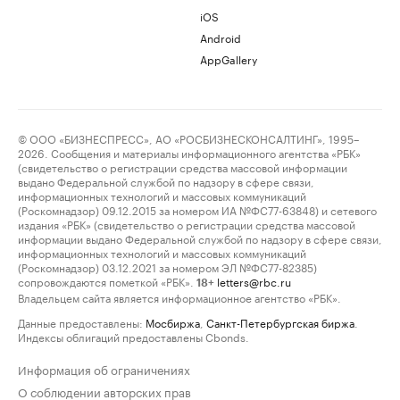
iOS
Android
AppGallery
© ООО «БИЗНЕСПРЕСС», АО «РОСБИЗНЕСКОНСАЛТИНГ», 1995–
2026. Сообщения и материалы информационного агентства «РБК»
(свидетельство о регистрации средства массовой информации
выдано Федеральной службой по надзору в сфере связи,
информационных технологий и массовых коммуникаций
(Роскомнадзор) 09.12.2015 за номером ИА №ФС77-63848) и сетевого
издания «РБК» (свидетельство о регистрации средства массовой
информации выдано Федеральной службой по надзору в сфере связи,
информационных технологий и массовых коммуникаций
(Роскомнадзор) 03.12.2021 за номером ЭЛ №ФС77-82385)
сопровождаются пометкой «РБК».
letters@rbc.ru
18+
Владельцем сайта является информационное агентство «РБК».
Данные предоставлены:
Мосбиржа
,
Санкт-Петербургская биржа
.
Индексы облигаций предоставлены Cbonds.
Информация об ограничениях
О соблюдении авторских прав