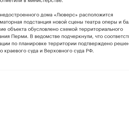
 недостроенного дома «Люверс» расположится
маторная подстанция новой сцены театра оперы и ба
ие объекта обусловлено схемой территориального
ния Перми. В ведомстве подчеркнули, что соответст
ации по планировке территории подтверждено реше
 краевого суда и Верховного суда РФ.