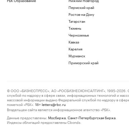
РБК Образование
Нижний Новгород
Пермский край
Ростов-на-Дону
Татарстан
Тюмень
Черноземье
Кавказ
Карелия
Мурманск
Приморский край
© ООО «БИЗНЕСПРЕСС», АО «РОСБИЗНЕСКОНСАЛТИНГ», 1995–2026. Сообщ
службой по надзору в сфере связи, информационных технологий и масс
массовой информации выдано Федеральной службой по надзору в сфере
пометкой «РБК».
letters@rbc.ru
18+
Владельцем сайта является информационное агентство «РБК».
Данные предоставлены:
Мосбиржа
,
Санкт-Петербургская биржа
.
Индексы облигаций предоставлены Cbonds.