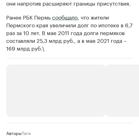
они напротив расширяют границы присутствия.
Ранее РБК Пермь
сообщало
, что жители
Пермского края увеличили долг по ипотеке в 6,7
раз за 10 лет. В мае 2011 года долги пермяков
составляли 25,3 млрд руб., а в мае 2021 года –
169 млрд руб.\
РБК Компании
РБК Компании
Авторы
Теги