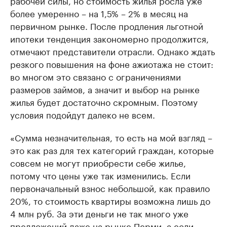
рабочей силы, но стоимость жилья росла уже
более умеренно – на 1,5% – 2% в месяц на
первичном рынке. После продления льготной
ипотеки тенденция закономерно продолжится,
отмечают представители отрасли. Однако ждать
резкого повышения на фоне ажиотажа не стоит:
во многом это связано с ограничениями
размеров займов, а значит и выбор на рынке
жилья будет достаточно скромным. Поэтому
условия подойдут далеко не всем.
«Сумма незначительная, то есть на мой взгляд –
это как раз для тех категорий граждан, которые
совсем не могут приобрести себе жилье,
потому что цены уже так изменились. Если
первоначальный взнос небольшой, как правило
20%, то стоимость квартиры возможна лишь до
4 млн руб. За эти деньги не так много уже
предложений даже на рынке Перми, а если