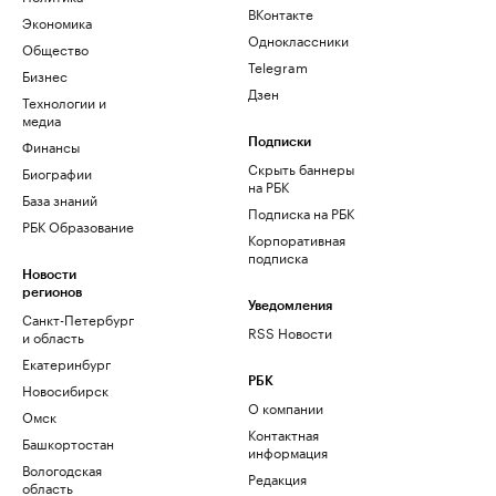
ВКонтакте
Экономика
Одноклассники
Общество
Telegram
Бизнес
Дзен
Технологии и
медиа
Финансы
Подписки
Скрыть баннеры
Биографии
на РБК
База знаний
Подписка на РБК
РБК Образование
Корпоративная
подписка
Новости
регионов
Уведомления
Санкт-Петербург
RSS Новости
и область
Екатеринбург
РБК
Новосибирск
О компании
Омск
Контактная
Башкортостан
информация
Вологодская
Редакция
область