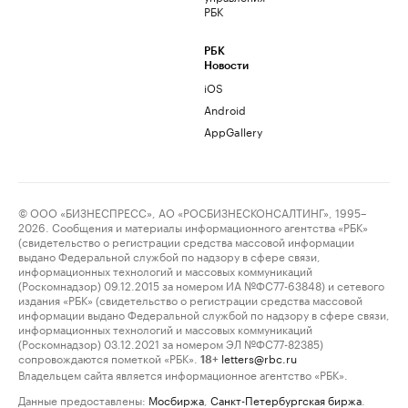
РБК
РБК
Новости
iOS
Android
AppGallery
© ООО «БИЗНЕСПРЕСС», АО «РОСБИЗНЕСКОНСАЛТИНГ», 1995–
2026. Сообщения и материалы информационного агентства «РБК»
(свидетельство о регистрации средства массовой информации
выдано Федеральной службой по надзору в сфере связи,
информационных технологий и массовых коммуникаций
(Роскомнадзор) 09.12.2015 за номером ИА №ФС77-63848) и сетевого
издания «РБК» (свидетельство о регистрации средства массовой
информации выдано Федеральной службой по надзору в сфере связи,
информационных технологий и массовых коммуникаций
(Роскомнадзор) 03.12.2021 за номером ЭЛ №ФС77-82385)
сопровождаются пометкой «РБК».
letters@rbc.ru
18+
Владельцем сайта является информационное агентство «РБК».
Данные предоставлены:
Мосбиржа
,
Санкт-Петербургская биржа
.