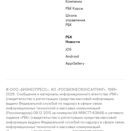
Компании
РБК Курсы
Школа
управления
РБК
РБК
Новости
iOS
Android
AppGallery
© ООО «БИЗНЕСПРЕСС», АО «РОСБИЗНЕСКОНСАЛТИНГ», 1995–
2026. Сообщения и материалы информационного агентства «РБК»
(свидетельство о регистрации средства массовой информации
выдано Федеральной службой по надзору в сфере связи,
информационных технологий и массовых коммуникаций
(Роскомнадзор) 09.12.2015 за номером ИА №ФС77-63848) и сетевого
издания «РБК» (свидетельство о регистрации средства массовой
информации выдано Федеральной службой по надзору в сфере связи,
информационных технологий и массовых коммуникаций
(Роскомнадзор) 03.12.2021 за номером ЭЛ №ФС77-82385)