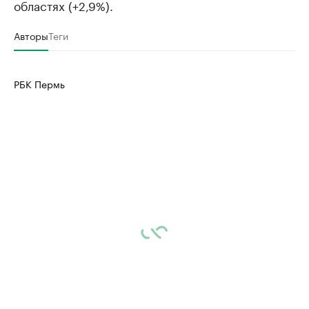
областях (+2,9%).
Авторы
Теги
РБК Пермь