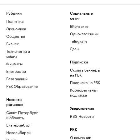
Рубрики
Социальные
сети
Политика
ВКонтакте
Экономика
Одноклассники
Общество
Telegram
Бизнес
Дзен
Технологии и
медиа
Финансы
Подписки
Скрыть баннеры
Биографии
на РБК
База знаний
Подписка на РБК
РБК Образование
Корпоративная
подписка
Новости
регионов
Уведомления
Санкт-Петербург
RSS Новости
и область
Екатеринбург
РБК
Новосибирск
О компании
Омск