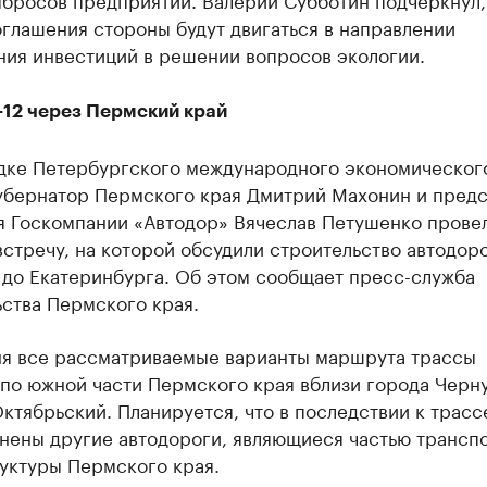
глашения стороны будут двигаться в направлении
ния инвестиций в решении вопросов экологии.
-12 через Пермский край
дке Петербургского международного экономическог
убернатор Пермского края Дмитрий Махонин и предс
я Госкомпании «Автодор» Вячеслав Петушенко прове
стречу, на которой обсудили строительство автодор
 до Екатеринбурга. Об этом сообщает пресс-служба
ства Пермского края.
ня все рассматриваемые варианты маршрута трассы
 по южной части Пермского края вблизи города Черн
ктябрьский. Планируется, что в последствии к трасс
нены другие автодороги, являющиеся частью трансп
уктуры Пермского края.