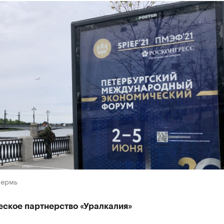
Пермь
еское партнерство «Уралкалия»