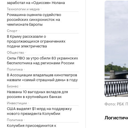
заработал на «Одиссее» Нолана
Технологии и медиа
Ромашина оценила судейство
российских синхронисток на
чемпионате Европы
Спорт
В Крыму рассказали о
продолжающихся ограничениях
подачи электричества
Общество
Силы ПВО за утро сбили 83 украинских
беспилотника над регионами России
Политика
В Ассоциации владельцев кинотеатров
назвали «самый страшный день» в году
Бизнес
Названы 10 выгодных вкладов для
россиян в крупнейших банках
Инвестиции
Фото: РБК 
США выделят $1 млрд на поддержку
нового президента Колумбии
Логистич
Политика
Колумбия присоединится к