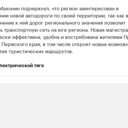
Махонин подчеркнул, что регион заинтересован в
ии новой автодороги по своей территории, так как в
ение к ней дорог регионального значения позволит
 транспортную сеть на юге региона. Новая магистра
ески эффективна, удобна и востребована жителями П
 Пермского края, в том числе откроет новые возмож
тия туристических маршрутов.
лектрической тяге