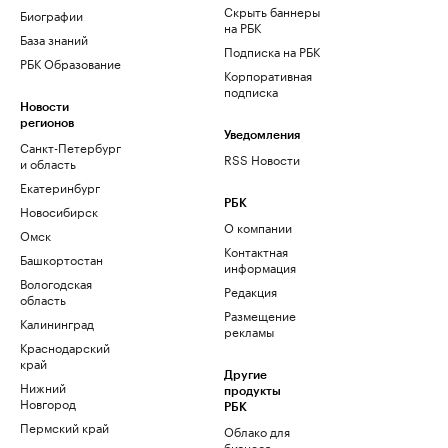
Скрыть баннеры
Биографии
на РБК
База знаний
Подписка на РБК
РБК Образование
Корпоративная
подписка
Новости
регионов
Уведомления
Санкт-Петербург
RSS Новости
и область
Екатеринбург
РБК
Новосибирск
О компании
Омск
Контактная
Башкортостан
информация
Вологодская
Редакция
область
Размещение
Калининград
рекламы
Краснодарский
край
Другие
Нижний
продукты
Новгород
РБК
Пермский край
Облако для
бизнеса