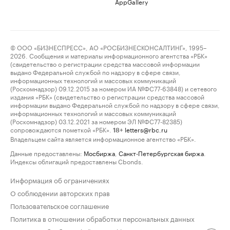
AppGallery
© ООО «БИЗНЕСПРЕСС», АО «РОСБИЗНЕСКОНСАЛТИНГ», 1995–
2026. Сообщения и материалы информационного агентства «РБК»
(свидетельство о регистрации средства массовой информации
выдано Федеральной службой по надзору в сфере связи,
информационных технологий и массовых коммуникаций
(Роскомнадзор) 09.12.2015 за номером ИА №ФС77-63848) и сетевого
издания «РБК» (свидетельство о регистрации средства массовой
информации выдано Федеральной службой по надзору в сфере связи,
информационных технологий и массовых коммуникаций
(Роскомнадзор) 03.12.2021 за номером ЭЛ №ФС77-82385)
сопровождаются пометкой «РБК».
letters@rbc.ru
18+
Владельцем сайта является информационное агентство «РБК».
Данные предоставлены:
Мосбиржа
,
Санкт-Петербургская биржа
.
Индексы облигаций предоставлены Cbonds.
Информация об ограничениях
О соблюдении авторских прав
Пользовательское соглашение
Политика в отношении обработки персональных данных