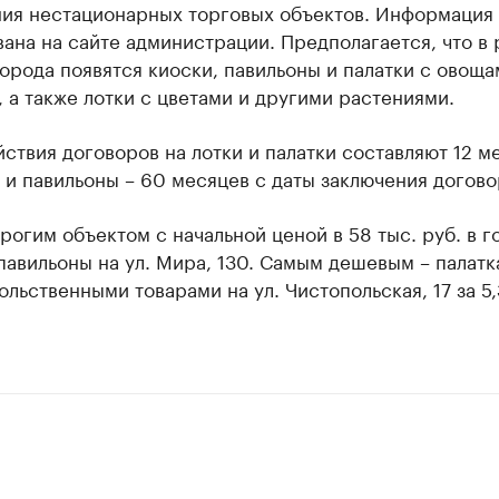
ия нестационарных торговых объектов. Информация 
ана на сайте администрации. Предполагается, что в 
орода появятся киоски, павильоны и палатки с овоща
 а также лотки с цветами и другими растениями.
ствия договоров на лотки и палатки составляют 12 м
 и павильоны – 60 месяцев с даты заключения догово
огим объектом с начальной ценой в 58 тыс. руб. в г
павильоны на ул. Мира, 130. Самым дешевым – палатк
льственными товарами на ул. Чистопольская, 17 за 5,