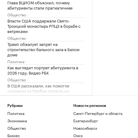
Глава ВЦИОМ объяснил, почему
абитуриенты стали прагматичнее
Общество
Власти США поддержали Свято-
Троицкий монастырь РПЦЗ в борьбе с
ветряками
Общество
Трамп обжалует запрет на
строительство бального зала в Белом
доме
Политика
Как выглядит портрет абитуриента в
2026 году. Видео РБК
Общество
В США рассказали, как помогли
снарядам из Сербии попасть на
Украину
Политика
Рубрики
Новости регионов
Политика
Санкт-Петербург и область
Загрузить еще
Экономика
Екатеринбург
Общество
Новосибирск
Бизнес
Омск