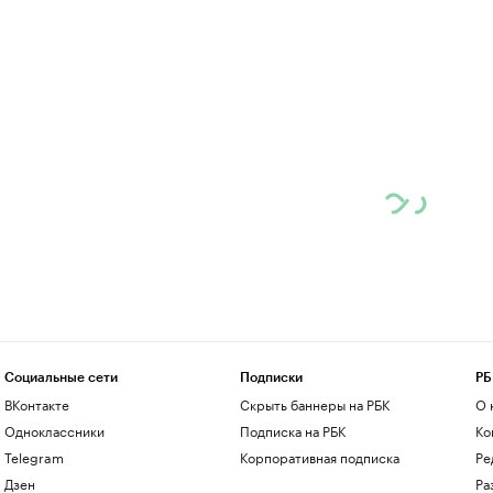
Социальные сети
Подписки
РБ
ВКонтакте
Скрыть баннеры на РБК
О 
Одноклассники
Подписка на РБК
Ко
Telegram
Корпоративная подписка
Ре
Дзен
Ра