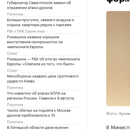
Губернатор Севастополя заявил об
отражении атаки дронов
Политика
Больше прогулок, свежего воздуха и
отдыха: квартиры рядом с парками
РБК и ПИК Серия плюс
Ромашина назвала хорошим
выступление синхронисток на
чемпионате Европы
Спорт
Ромашина — РБК об итогах чемпионата
Европы: «Слепили из того, что было»
Спорт
Минобороны назвало цели группового
удара по Киеву
Политика
Что известно об атаках БПЛА на
регионы России. Главное к 8 августа
Политика
Число сбитых на подлете к Москве
Фото: Архи
дронов приблизилось к 10
Политика
В Минист
В Липецкой области двое мужчин