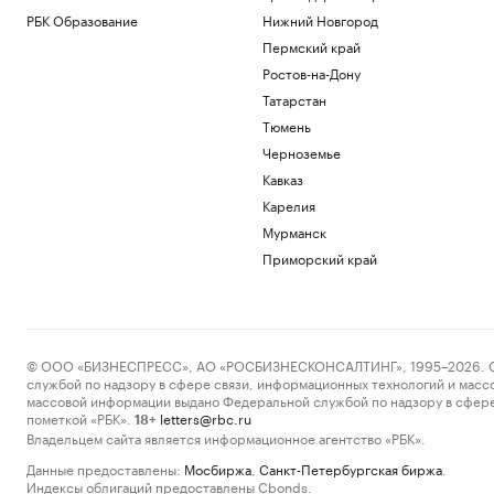
РБК Образование
Нижний Новгород
Пермский край
Ростов-на-Дону
Татарстан
Тюмень
Черноземье
Кавказ
Карелия
Мурманск
Приморский край
© ООО «БИЗНЕСПРЕСС», АО «РОСБИЗНЕСКОНСАЛТИНГ», 1995–2026. Сообщ
службой по надзору в сфере связи, информационных технологий и масс
массовой информации выдано Федеральной службой по надзору в сфере
пометкой «РБК».
letters@rbc.ru
18+
Владельцем сайта является информационное агентство «РБК».
Данные предоставлены:
Мосбиржа
,
Санкт-Петербургская биржа
.
Индексы облигаций предоставлены Cbonds.