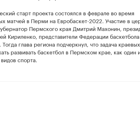
ский старт проекта состоялся в феврале во время
ых матчей в Перми на Евробаскет-2022. Участие в ц
губернатор Пермского края Дмитрий Махонин, прези
ей Кириленко, представители Федерации баскетбола
 Тогда глава региона подчеркнул, что задача краевых
ать развивать баскетбол в Пермском крае, как один 
видов спорта.