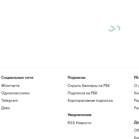
Социальные сети
Подписки
РБ
ВКонтакте
Скрыть баннеры на РБК
О 
Одноклассники
Подписка на РБК
Ко
Telegram
Корпоративная подписка
Ре
Дзен
Ра
Уведомления
RSS Новости
Др
Об
Ко