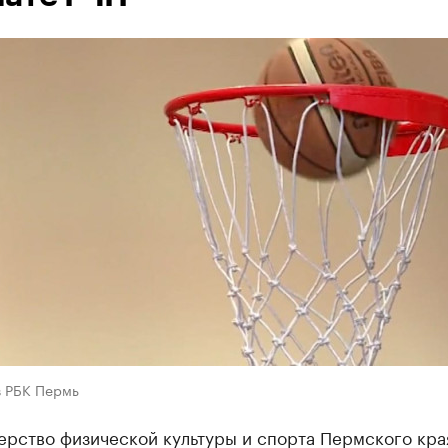
в РБК Пермь
ерство физической культуры и спорта Пермского кра