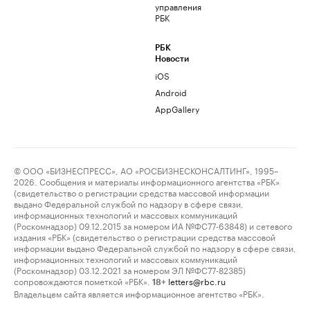
управления
РБК
РБК
Новости
iOS
Android
AppGallery
© ООО «БИЗНЕСПРЕСС», АО «РОСБИЗНЕСКОНСАЛТИНГ», 1995–
2026. Сообщения и материалы информационного агентства «РБК»
(свидетельство о регистрации средства массовой информации
выдано Федеральной службой по надзору в сфере связи,
информационных технологий и массовых коммуникаций
(Роскомнадзор) 09.12.2015 за номером ИА №ФС77-63848) и сетевого
издания «РБК» (свидетельство о регистрации средства массовой
информации выдано Федеральной службой по надзору в сфере связи,
информационных технологий и массовых коммуникаций
(Роскомнадзор) 03.12.2021 за номером ЭЛ №ФС77-82385)
сопровождаются пометкой «РБК».
letters@rbc.ru
18+
Владельцем сайта является информационное агентство «РБК».