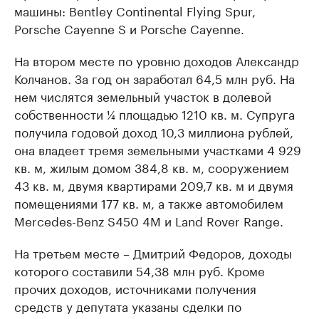
машины: Bentley Continental Flying Spur,
Porsche Cayenne S и Porsche Cayenne.
На втором месте по уровню доходов Александр
Колчанов. За год он заработал 64,5 млн руб. На
нем числятся земельный участок в долевой
собственности ¼ площадью 1210 кв. м. Супруга
получила годовой доход 10,3 миллиона рублей,
она владеет тремя земельными участками 4 929
кв. м, жилым домом 384,8 кв. м, сооружением
43 кв. м, двумя квартирами 209,7 кв. м и двумя
помещениями 177 кв. м, а также автомобилем
Mercedes-Benz S450 4М и Land Rover Range.
На третьем месте – Дмитрий Федоров, доходы
которого составили 54,38 млн руб. Кроме
прочих доходов, источниками получения
средств у депутата указаны сделки по