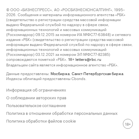
© ООО «БИЗНЕСПРЕСС», АО «РОСБИЗНЕСКОНСАЛТИНГ», 1995–
2026. Сообщения и материалы информационного агентства «РБК»
(свидетельство о регистрации средства массовой информации
выдано Федеральной службой по надзору в сфере связи,
информационных технологий и массовых коммуникаций
(Роскомнадзор) 09.12.2015 за номером ИА №ФС77-63848) и сетевого
издания «РБК» (свидетельство о регистрации средства массовой
информации выдано Федеральной службой по надзору в сфере связи,
информационных технологий и массовых коммуникаций
(Роскомнадзор) 03.12.2021 за номером ЭЛ №ФС77-82385)
сопровождаются пометкой «РБК».
letters@rbc.ru
18+
Владельцем сайта является информационное агентство «РБК».
Данные предоставлены:
Мосбиржа
,
Санкт-Петербургская биржа
.
Индексы облигаций предоставлены Cbonds.
Информация об ограничениях
О соблюдении авторских прав
Пользовательское соглашение
Политика в отношении обработки персональных данных
Политика обработки файлов cookie
18+