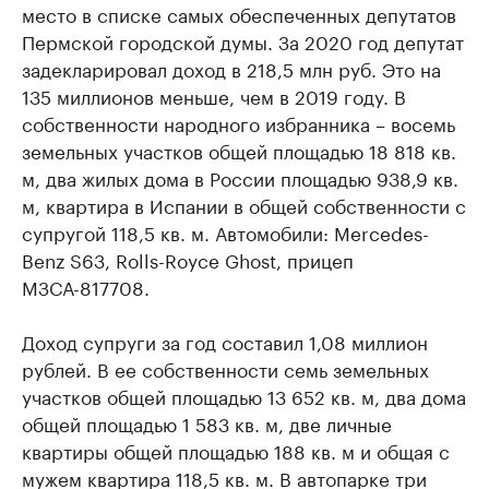
место в списке самых обеспеченных депутатов
Пермской городской думы. За 2020 год депутат
задекларировал доход в 218,5 млн руб. Это на
135 миллионов меньше, чем в 2019 году. В
собственности народного избранника – восемь
земельных участков общей площадью 18 818 кв.
м, два жилых дома в России площадью 938,9 кв.
м, квартира в Испании в общей собственности с
супругой 118,5 кв. м. Автомобили: Mercedes-
Benz S63, Rolls-Royce Ghost, прицеп
МЗСА-817708.
Доход супруги за год составил 1,08 миллион
рублей. В ее собственности семь земельных
участков общей площадью 13 652 кв. м, два дома
общей площадью 1 583 кв. м, две личные
квартиры общей площадью 188 кв. м и общая с
мужем квартира 118,5 кв. м. В автопарке три