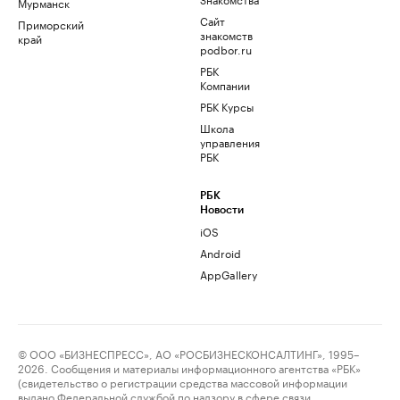
Мурманск
Сайт
Приморский
знакомств
край
podbor.ru
РБК
Компании
РБК Курсы
Школа
управления
РБК
РБК
Новости
iOS
Android
AppGallery
© ООО «БИЗНЕСПРЕСС», АО «РОСБИЗНЕСКОНСАЛТИНГ», 1995–
2026. Сообщения и материалы информационного агентства «РБК»
(свидетельство о регистрации средства массовой информации
выдано Федеральной службой по надзору в сфере связи,