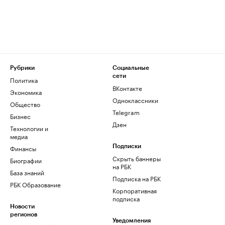
Рубрики
Социальные
сети
Политика
ВКонтакте
Экономика
Одноклассники
Общество
Telegram
Бизнес
Дзен
Технологии и
медиа
Финансы
Подписки
Скрыть баннеры
Биографии
на РБК
База знаний
Подписка на РБК
РБК Образование
Корпоративная
подписка
Новости
регионов
Уведомления