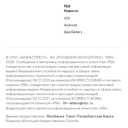
РБК
Новости
iOS
Android
AppGallery
© ООО «БИЗНЕСПРЕСС», АО «РОСБИЗНЕСКОНСАЛТИНГ», 1995–
2026. Сообщения и материалы информационного агентства «РБК»
(свидетельство о регистрации средства массовой информации
выдано Федеральной службой по надзору в сфере связи,
информационных технологий и массовых коммуникаций
(Роскомнадзор) 09.12.2015 за номером ИА №ФС77-63848) и сетевого
издания «РБК» (свидетельство о регистрации средства массовой
информации выдано Федеральной службой по надзору в сфере связи,
информационных технологий и массовых коммуникаций
(Роскомнадзор) 03.12.2021 за номером ЭЛ №ФС77-82385)
сопровождаются пометкой «РБК».
letters@rbc.ru
18+
Владельцем сайта является информационное агентство «РБК».
Данные предоставлены:
Мосбиржа
,
Санкт-Петербургская биржа
.
Индексы облигаций предоставлены Cbonds.