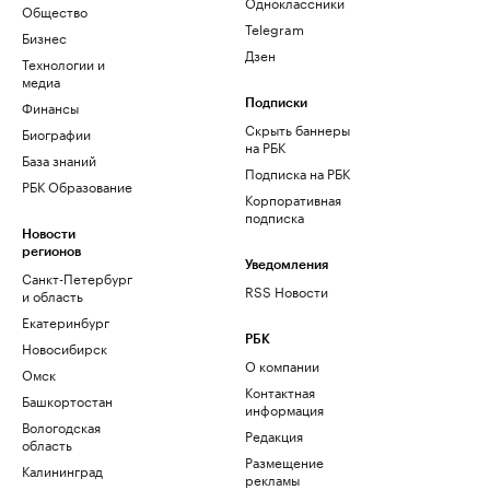
Одноклассники
Общество
Telegram
Бизнес
Дзен
Технологии и
медиа
Финансы
Подписки
Скрыть баннеры
Биографии
на РБК
База знаний
Подписка на РБК
РБК Образование
Корпоративная
подписка
Новости
регионов
Уведомления
Санкт-Петербург
RSS Новости
и область
Екатеринбург
РБК
Новосибирск
О компании
Омск
Контактная
Башкортостан
информация
Вологодская
Редакция
область
Размещение
Калининград
рекламы