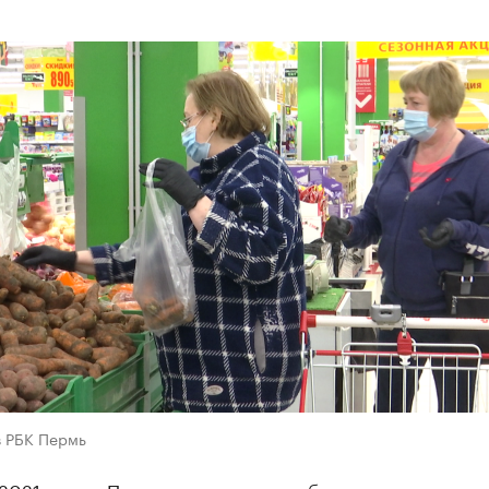
в РБК Пермь