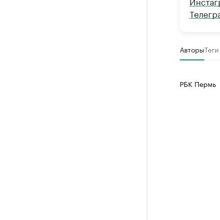
Инстаг
Телегр
Авторы
Теги
РБК Пермь