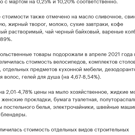
 с мартом на 0,25% и 10,20% соответственно.
 стоимости также отмечено на масло сливочное, сви
ю, жирный творог, молоко, сухие завтраки, кофе
ный растворимый, чай черный байховый, вареные кол
,89%.
ольственные товары подорожали в апреле 2021 года 
еличилась стоимость велосипедов, комплектов столо
 отдельных предметов кухонной мебели, дезодорант
я волос, гелей для душа (на 4,67-8,54%).
на 2,01-4,78% цены на мыло хозяйственное, жидкие 
 женские прокладки, бумага туалетная, полутораспа
ы постельного белья, электрочайники, швейные маши
 блендеры.
личилась стоимость отдельных видов строительных