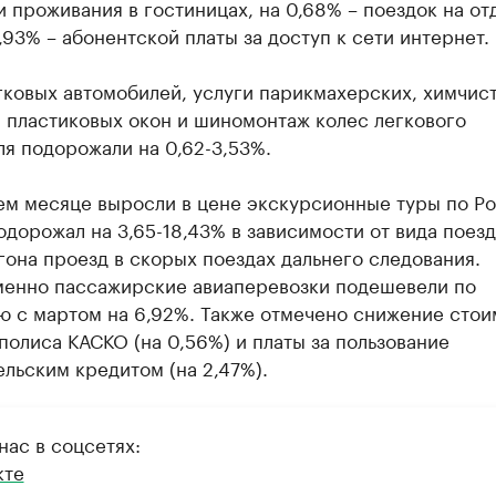
 проживания в гостиницах, на 0,68% – поездок на от
,93% – абонентской платы за доступ к сети интернет.
ковых автомобилей, услуги парикмахерских, химчист
 пластиковых окон и шиномонтаж колес легкового
я подорожали на 0,62-3,53%.
ем месяце выросли в цене экскурсионные туры по Ро
одорожал на 3,65-18,43% в зависимости от вида поезд
гона проезд в скорых поездах дальнего следования.
енно пассажирские авиаперевозки подешевели по
ю с мартом на 6,92%. Также отмечено снижение стои
полиса КАСКО (на 0,56%) и платы за пользование
льским кредитом (на 2,47%).
нас в соцсетях:
кте