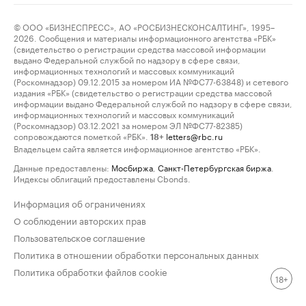
© ООО «БИЗНЕСПРЕСС», АО «РОСБИЗНЕСКОНСАЛТИНГ», 1995–
2026. Сообщения и материалы информационного агентства «РБК»
(свидетельство о регистрации средства массовой информации
выдано Федеральной службой по надзору в сфере связи,
информационных технологий и массовых коммуникаций
(Роскомнадзор) 09.12.2015 за номером ИА №ФС77-63848) и сетевого
издания «РБК» (свидетельство о регистрации средства массовой
информации выдано Федеральной службой по надзору в сфере связи,
информационных технологий и массовых коммуникаций
(Роскомнадзор) 03.12.2021 за номером ЭЛ №ФС77-82385)
сопровождаются пометкой «РБК».
letters@rbc.ru
18+
Владельцем сайта является информационное агентство «РБК».
Данные предоставлены:
Мосбиржа
,
Санкт-Петербургская биржа
.
Индексы облигаций предоставлены Cbonds.
Информация об ограничениях
О соблюдении авторских прав
Пользовательское соглашение
Политика в отношении обработки персональных данных
Политика обработки файлов cookie
18+