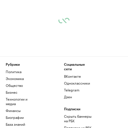
Рубрики
Социальные
сети
Политика
ВКонтакте
Экономика
Одноклассники
Общество
Telegram
Бизнес
Дзен
Технологии и
медиа
Финансы
Подписки
Скрыть баннеры
Биографии
на РБК
База знаний
Подписка на РБК