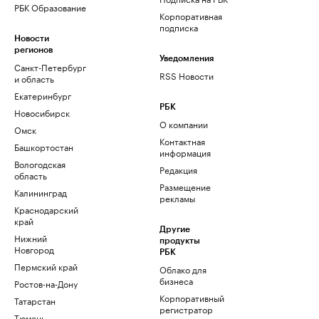
РБК Образование
Корпоративная
подписка
Новости
регионов
Уведомления
Санкт-Петербург
RSS Новости
и область
Екатеринбург
РБК
Новосибирск
О компании
Омск
Контактная
Башкортостан
информация
Вологодская
Редакция
область
Размещение
Калининград
рекламы
Краснодарский
край
Другие
Нижний
продукты
Новгород
РБК
Пермский край
Облако для
бизнеса
Ростов-на-Дону
Корпоративный
Татарстан
регистратор
Тюмень