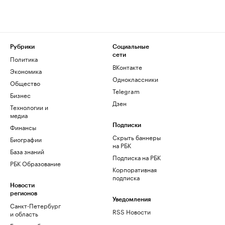
Рубрики
Социальные
сети
Политика
ВКонтакте
Экономика
Одноклассники
Общество
Telegram
Бизнес
Дзен
Технологии и
медиа
Финансы
Подписки
Скрыть баннеры
Биографии
на РБК
База знаний
Подписка на РБК
РБК Образование
Корпоративная
подписка
Новости
регионов
Уведомления
Санкт-Петербург
RSS Новости
и область