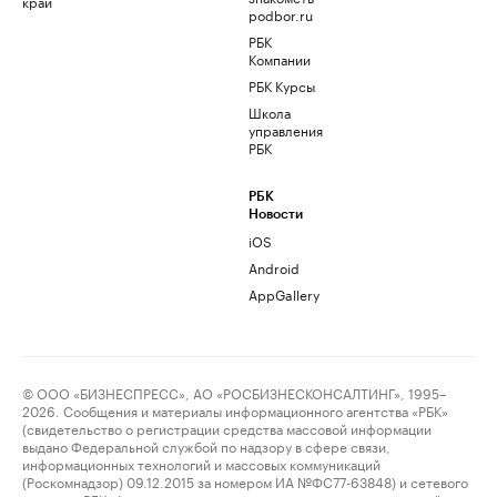
край
podbor.ru
РБК
Компании
РБК Курсы
Школа
управления
РБК
РБК
Новости
iOS
Android
AppGallery
© ООО «БИЗНЕСПРЕСС», АО «РОСБИЗНЕСКОНСАЛТИНГ», 1995–
2026. Сообщения и материалы информационного агентства «РБК»
(свидетельство о регистрации средства массовой информации
выдано Федеральной службой по надзору в сфере связи,
информационных технологий и массовых коммуникаций
(Роскомнадзор) 09.12.2015 за номером ИА №ФС77-63848) и сетевого