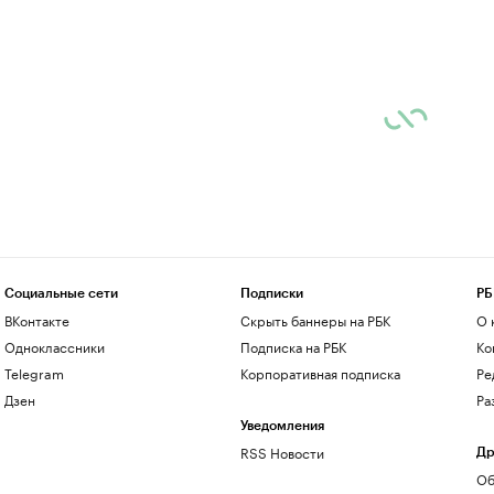
Социальные сети
Подписки
РБ
ВКонтакте
Скрыть баннеры на РБК
О 
Одноклассники
Подписка на РБК
Ко
Telegram
Корпоративная подписка
Ре
Дзен
Ра
Уведомления
RSS Новости
Др
Об