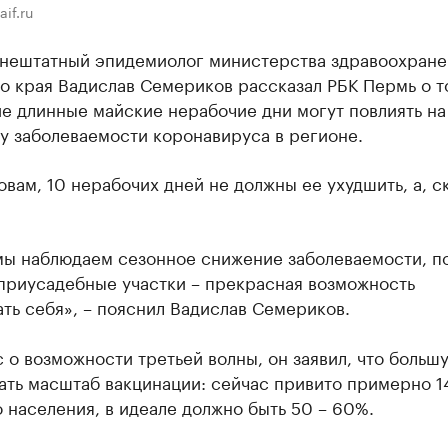
if.ru
внештатный эпидемиолог министерства здравоохране
 края Вадислав Семериков рассказал РБК Пермь о то
е длинные майские нерабочие дни могут повлиять на
у заболеваемости коронавируса в регионе.
овам, 10 нерабочих дней не должны ее ухудшить, а, с
мы наблюдаем сезонное снижение заболеваемости, п
 приусадебные участки – прекрасная возможность
ть себя», – пояснил Вадислав Семериков.
 о возможности третьей волны, он заявил, что больш
ать масштаб вакцинации: сейчас привито примерно 
 населения, в идеале должно быть 50 – 60%.