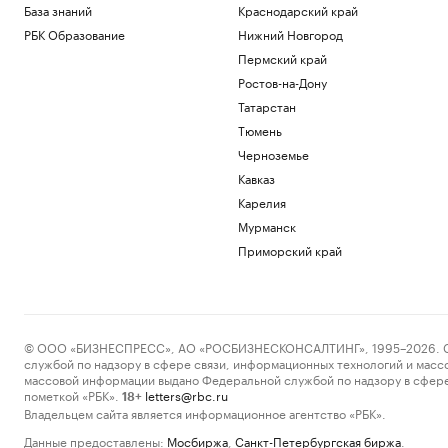
База знаний
Краснодарский край
РБК Образование
Нижний Новгород
Пермский край
Ростов-на-Дону
Татарстан
Тюмень
Черноземье
Кавказ
Карелия
Мурманск
Приморский край
© ООО «БИЗНЕСПРЕСС», АО «РОСБИЗНЕСКОНСАЛТИНГ», 1995–2026. Сообщ
службой по надзору в сфере связи, информационных технологий и масс
массовой информации выдано Федеральной службой по надзору в сфере
пометкой «РБК».
letters@rbc.ru
18+
Владельцем сайта является информационное агентство «РБК».
Данные предоставлены:
Мосбиржа
,
Санкт-Петербургская биржа
.