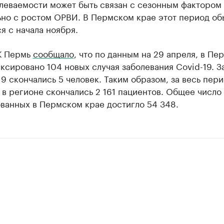
олеваемости может быть связан с сезонным фактором
ьно с ростом ОРВИ. В Пермском крае этот период об
я с начала ноября.
К Пермь
сообщало
, что по данным на 29 апреля, в Пе
ксировано 104 новых случая заболевания Covid-19. З
19 скончались 5 человек. Таким образом, за весь пер
в регионе скончались 2 161 пациентов. Общее число
ванных в Пермском крае достигло 54 348.