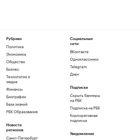
Рубрики
Социальные
сети
Политика
ВКонтакте
Экономика
Одноклассники
Общество
Telegram
Бизнес
Дзен
Технологии и
медиа
Финансы
Подписки
Скрыть баннеры
Биографии
на РБК
База знаний
Подписка на РБК
РБК Образование
Корпоративная
подписка
Новости
регионов
Уведомления
Санкт-Петербург