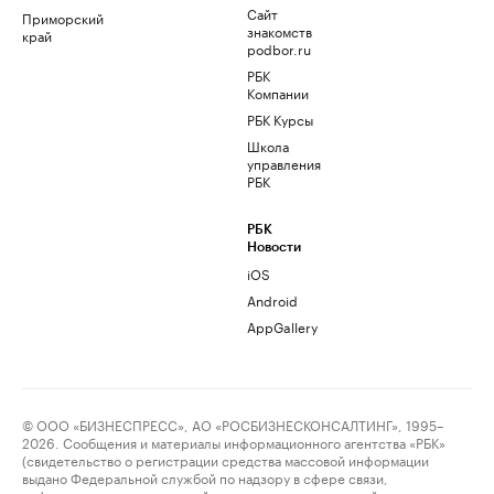
Сайт
Приморский
знакомств
край
podbor.ru
РБК
Компании
РБК Курсы
Школа
управления
РБК
РБК
Новости
iOS
Android
AppGallery
© ООО «БИЗНЕСПРЕСС», АО «РОСБИЗНЕСКОНСАЛТИНГ», 1995–
2026. Сообщения и материалы информационного агентства «РБК»
(свидетельство о регистрации средства массовой информации
выдано Федеральной службой по надзору в сфере связи,