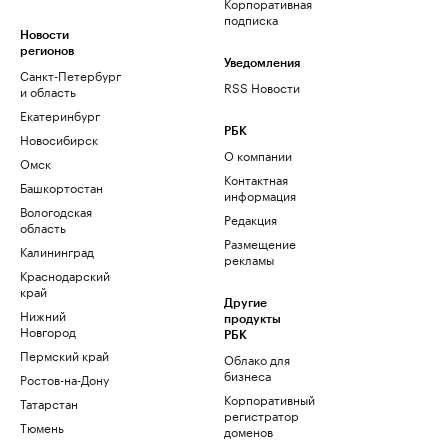
Корпоративная
подписка
Новости
регионов
Уведомления
Санкт-Петербург
RSS Новости
и область
Екатеринбург
РБК
Новосибирск
О компании
Омск
Контактная
Башкортостан
информация
Вологодская
Редакция
область
Размещение
Калининград
рекламы
Краснодарский
край
Другие
Нижний
продукты
Новгород
РБК
Пермский край
Облако для
бизнеса
Ростов-на-Дону
Корпоративный
Татарстан
регистратор
Тюмень
доменов