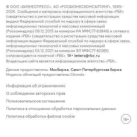
© ООО «БИЗНЕСПРЕСС», АО «РОСБИЗНЕСКОНСАЛТИНГ», 1995–
2026. Сообщения и материалы информационного агентства «РБК»
(свидетельство о регистрации средства массовой информации
выдано Федеральной службой по надзору в сфере связи,
информационных технологий и массовых коммуникаций
(Роскомнадзор) 09.12.2015 за номером ИА №ФС77-63848) и сетевого
издания «РБК» (свидетельство о регистрации средства массовой
информации выдано Федеральной службой по надзору в сфере связи,
информационных технологий и массовых коммуникаций
(Роскомнадзор) 03.12.2021 за номером ЭЛ №ФС77-82385)
сопровождаются пометкой «РБК».
letters@rbc.ru
18+
Владельцем сайта является информационное агентство «РБК».
Данные предоставлены:
Мосбиржа
,
Санкт-Петербургская биржа
.
Индексы облигаций предоставлены Cbonds.
Информация об ограничениях
О соблюдении авторских прав
Пользовательское соглашение
Политика в отношении обработки персональных данных
Политика обработки файлов cookie
18+