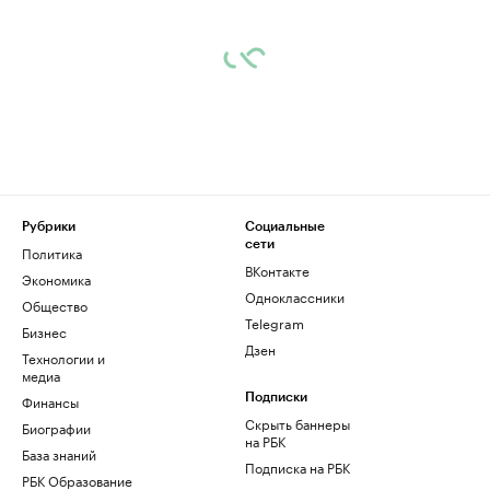
Рубрики
Социальные
сети
Политика
ВКонтакте
Экономика
Одноклассники
Общество
Telegram
Бизнес
Дзен
Технологии и
медиа
Финансы
Подписки
Скрыть баннеры
Биографии
на РБК
База знаний
Подписка на РБК
РБК Образование