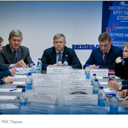
в РБК Пермь