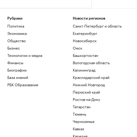
Рубрики
Новости регионов
Политика
Санкт-Петербург и область
Экономика
Екатеринбург
Общество
Новосибирск
Бизнес
Омск
Технологии и медиа
Башкортостан
Финансы
Вологодская область
Биографии
Калининград
База знаний
Краснодарский край
РБК Образование
Нижний Новгород
Пермский край
Ростов-на-Дону
Татарстан
Тюмень
Черноземье
Кавказ
Карелия