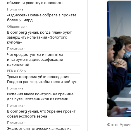
объявили ракетную опасность
Политика
«Одиссея» Нолана собрала в прокате
более $1 млрд
Общество
Bloomberg узнал, когда планируют
завершить испытания «Золотого
купола»
Политика
Четыре доступных и понятных
инструмента диверсификации
накоплений
РБК и Сбер
Трамп попросил уйти с заседания
Госдепа раньше, чтобы «вести войну»
Политика
Испания ввела контроль на границе
для путешественников из Италии
Политика
Bloomberg узнал, что Украине грозит
обвал экспорта зерна
Политика
Фото: Архи
Экспорт синтетических алмазов из