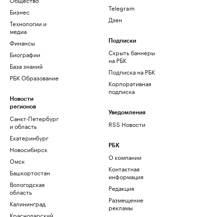
Telegram
Бизнес
Дзен
Технологии и
медиа
Финансы
Подписки
Скрыть баннеры
Биографии
на РБК
База знаний
Подписка на РБК
РБК Образование
Корпоративная
подписка
Новости
регионов
Уведомления
Санкт-Петербург
RSS Новости
и область
Екатеринбург
РБК
Новосибирск
О компании
Омск
Контактная
Башкортостан
информация
Вологодская
Редакция
область
Размещение
Калининград
рекламы
Краснодарский