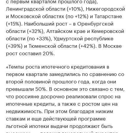
с первым кварталом прошлого года),
Ленинградской области (+10%), Нижегородской
и Московской областях (по +12%) и Татарстане
(+15%). Наибольший рост – в Оренбургской
области (+32%), Алтайском крае и Кемеровской
области (по +33%), Удмуртской республике
(+39%) и Тюменской области (+42%). В Москве
рост составил 20%.
«Темпы роста ипотечного кредитования в
первом квартале замедлились по сравнению со
второй половиной прошлого года, когда они
превышали 50%. В основном это связано с тем,
что россияне досрочно реализовали спрос на
ипотечные кредиты, а также с ростом цен на
недвижимость. При этом благодаря низким
ставкам и еще действующей программе
льготной ипотеки выдачи продолжают быть
высокими», – пояснил генеральный директор