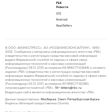
РБК
Новости
iOS
Android
AppGallery
© ООО «БИЗНЕСПРЕСС», АО «РОСБИЗНЕСКОНСАЛТИНГ», 1995–
2026. Сообщения и материалы информационного агентства «РБК»
(свидетельство о регистрации средства массовой информации
выдано Федеральной службой по надзору в сфере связи,
информационных технологий и массовых коммуникаций
(Роскомнадзор) 09.12.2015 за номером ИА №ФС77-63848) и сетевого
издания «РБК» (свидетельство о регистрации средства массовой
информации выдано Федеральной службой по надзору в сфере связи,
информационных технологий и массовых коммуникаций
(Роскомнадзор) 03.12.2021 за номером ЭЛ №ФС77-82385)
сопровождаются пометкой «РБК».
letters@rbc.ru
18+
Владельцем сайта является информационное агентство «РБК».
Данные предоставлены:
Мосбиржа
,
Санкт-Петербургская биржа
.
Индексы облигаций предоставлены Cbonds.
Информация об ограничениях