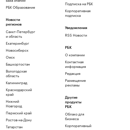
Подписка на РБК
РБК Образование
Корпоративная
подписка
Новости
регионов
Уведомления
Санкт-Петербург
RSS Новости
и область
Екатеринбург
РБК
Новосибирск
О компании
Омск
Контактная
Башкортостан
информация
Вологодская
Редакция
область
Размещение
Калининград
рекламы
Краснодарский
край
Другие
Нижний
продукты
Новгород
РБК
Пермский край
Облако для
бизнеса
Ростов-на-Дону
Корпоративный
Татарстан
регистратор