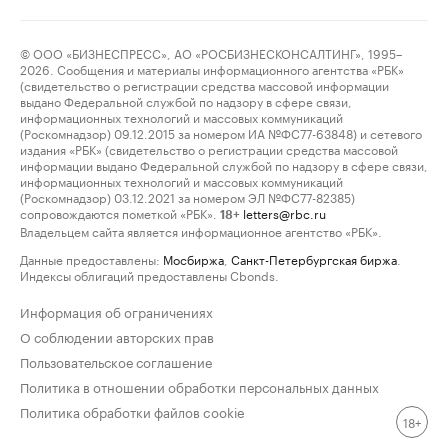
© ООО «БИЗНЕСПРЕСС», АО «РОСБИЗНЕСКОНСАЛТИНГ», 1995–
2026. Сообщения и материалы информационного агентства «РБК»
(свидетельство о регистрации средства массовой информации
выдано Федеральной службой по надзору в сфере связи,
информационных технологий и массовых коммуникаций
(Роскомнадзор) 09.12.2015 за номером ИА №ФС77-63848) и сетевого
издания «РБК» (свидетельство о регистрации средства массовой
информации выдано Федеральной службой по надзору в сфере связи,
информационных технологий и массовых коммуникаций
(Роскомнадзор) 03.12.2021 за номером ЭЛ №ФС77-82385)
сопровождаются пометкой «РБК».
letters@rbc.ru
18+
Владельцем сайта является информационное агентство «РБК».
Данные предоставлены:
Мосбиржа
,
Санкт-Петербургская биржа
.
Индексы облигаций предоставлены Cbonds.
Информация об ограничениях
О соблюдении авторских прав
Пользовательское соглашение
Политика в отношении обработки персональных данных
Политика обработки файлов cookie
18+