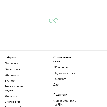
Рубрики
Социальные
сети
Политика
ВКонтакте
Экономика
Одноклассники
Общество
Telegram
Бизнес
Дзен
Технологии и
медиа
Финансы
Подписки
Скрыть баннеры
Биографии
на РБК
База знаний