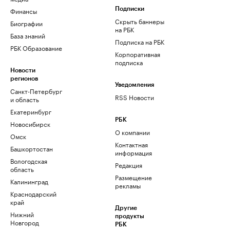
Финансы
Подписки
Скрыть баннеры
Биографии
на РБК
База знаний
Подписка на РБК
РБК Образование
Корпоративная
подписка
Новости
регионов
Уведомления
Санкт-Петербург
RSS Новости
и область
Екатеринбург
РБК
Новосибирск
О компании
Омск
Контактная
Башкортостан
информация
Вологодская
Редакция
область
Размещение
Калининград
рекламы
Краснодарский
край
Другие
Нижний
продукты
Новгород
РБК