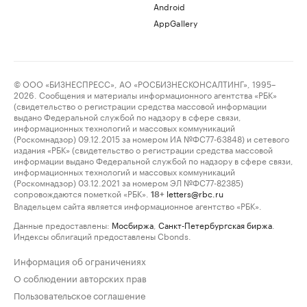
Android
AppGallery
© ООО «БИЗНЕСПРЕСС», АО «РОСБИЗНЕСКОНСАЛТИНГ», 1995–
2026. Сообщения и материалы информационного агентства «РБК»
(свидетельство о регистрации средства массовой информации
выдано Федеральной службой по надзору в сфере связи,
информационных технологий и массовых коммуникаций
(Роскомнадзор) 09.12.2015 за номером ИА №ФС77-63848) и сетевого
издания «РБК» (свидетельство о регистрации средства массовой
информации выдано Федеральной службой по надзору в сфере связи,
информационных технологий и массовых коммуникаций
(Роскомнадзор) 03.12.2021 за номером ЭЛ №ФС77-82385)
сопровождаются пометкой «РБК».
letters@rbc.ru
18+
Владельцем сайта является информационное агентство «РБК».
Данные предоставлены:
Мосбиржа
,
Санкт-Петербургская биржа
.
Индексы облигаций предоставлены Cbonds.
Информация об ограничениях
О соблюдении авторских прав
Пользовательское соглашение