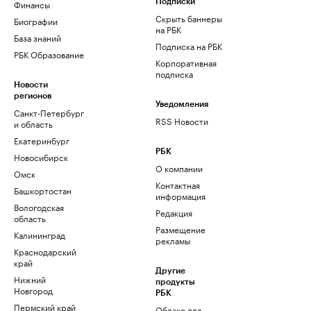
Финансы
Подписки
Скрыть баннеры
Биографии
на РБК
База знаний
Подписка на РБК
РБК Образование
Корпоративная
подписка
Новости
регионов
Уведомления
Санкт-Петербург
RSS Новости
и область
Екатеринбург
РБК
Новосибирск
О компании
Омск
Контактная
Башкортостан
информация
Вологодская
Редакция
область
Размещение
Калининград
рекламы
Краснодарский
край
Другие
Нижний
продукты
Новгород
РБК
Пермский край
Облако для