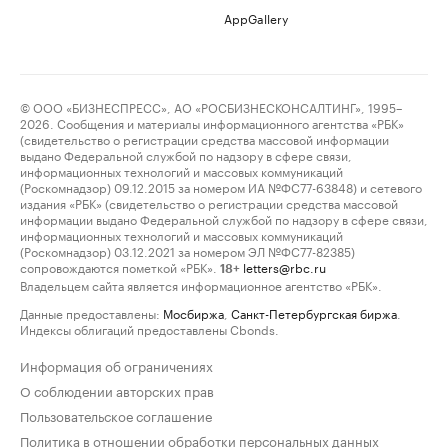
AppGallery
© ООО «БИЗНЕСПРЕСС», АО «РОСБИЗНЕСКОНСАЛТИНГ», 1995–
2026. Сообщения и материалы информационного агентства «РБК»
(свидетельство о регистрации средства массовой информации
выдано Федеральной службой по надзору в сфере связи,
информационных технологий и массовых коммуникаций
(Роскомнадзор) 09.12.2015 за номером ИА №ФС77-63848) и сетевого
издания «РБК» (свидетельство о регистрации средства массовой
информации выдано Федеральной службой по надзору в сфере связи,
информационных технологий и массовых коммуникаций
(Роскомнадзор) 03.12.2021 за номером ЭЛ №ФС77-82385)
сопровождаются пометкой «РБК».
letters@rbc.ru
18+
Владельцем сайта является информационное агентство «РБК».
Данные предоставлены:
Мосбиржа
,
Санкт-Петербургская биржа
.
Индексы облигаций предоставлены Cbonds.
Информация об ограничениях
О соблюдении авторских прав
Пользовательское соглашение
Политика в отношении обработки персональных данных