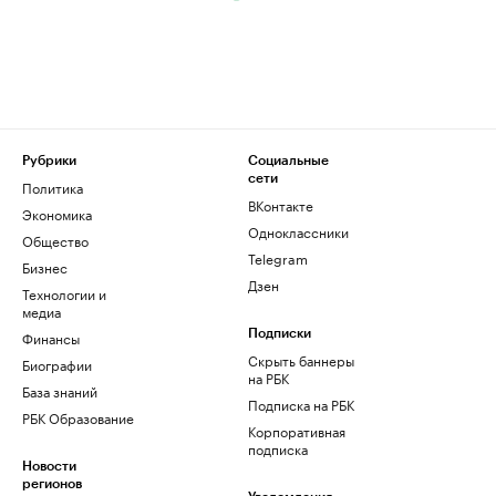
Рубрики
Социальные
сети
Политика
ВКонтакте
Экономика
Одноклассники
Общество
Telegram
Бизнес
Дзен
Технологии и
медиа
Финансы
Подписки
Скрыть баннеры
Биографии
на РБК
База знаний
Подписка на РБК
РБК Образование
Корпоративная
подписка
Новости
регионов