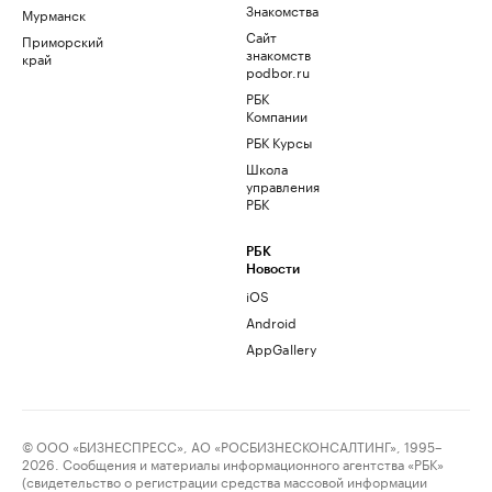
Знакомства
Мурманск
Сайт
Приморский
знакомств
край
podbor.ru
РБК
Компании
РБК Курсы
Школа
управления
РБК
РБК
Новости
iOS
Android
AppGallery
© ООО «БИЗНЕСПРЕСС», АО «РОСБИЗНЕСКОНСАЛТИНГ», 1995–
2026. Сообщения и материалы информационного агентства «РБК»
(свидетельство о регистрации средства массовой информации