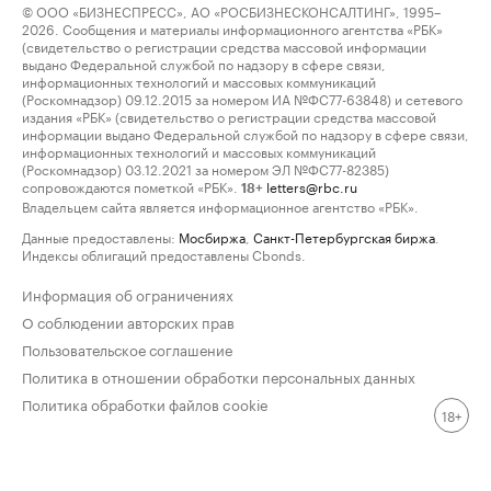
© ООО «БИЗНЕСПРЕСС», АО «РОСБИЗНЕСКОНСАЛТИНГ», 1995–
2026. Сообщения и материалы информационного агентства «РБК»
(свидетельство о регистрации средства массовой информации
выдано Федеральной службой по надзору в сфере связи,
информационных технологий и массовых коммуникаций
(Роскомнадзор) 09.12.2015 за номером ИА №ФС77-63848) и сетевого
издания «РБК» (свидетельство о регистрации средства массовой
информации выдано Федеральной службой по надзору в сфере связи,
информационных технологий и массовых коммуникаций
(Роскомнадзор) 03.12.2021 за номером ЭЛ №ФС77-82385)
сопровождаются пометкой «РБК».
letters@rbc.ru
18+
Владельцем сайта является информационное агентство «РБК».
Данные предоставлены:
Мосбиржа
,
Санкт-Петербургская биржа
.
Индексы облигаций предоставлены Cbonds.
Информация об ограничениях
О соблюдении авторских прав
Пользовательское соглашение
Политика в отношении обработки персональных данных
Политика обработки файлов cookie
18+