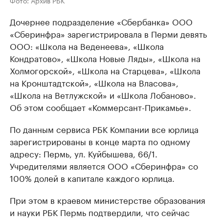
Фото: Архив РБК
Дочернее подразделение «Сбербанка» ООО
«Сберинфра» зарегистрировала в Перми девять
ООО: «Школа на Веденеева», «Школа
Кондратово», «Школа Новые Ляды», «Школа на
Холмогорской», «Школа на Старцева», «Школа
на Кронштадтской», «Школа на Власова»,
«Школа на Ветлужской» и «Школа Лобаново».
Об этом сообщает «Коммерсант-Прикамье».
По данным сервиса РБК Компании все юрлица
зарегистрированы в конце марта по одному
адресу: Пермь, ул. Куйбышева, 66/1.
Учредителями является ООО «Сберинфра» со
100% долей в капитале каждого юрлица.
При этом в краевом министерстве образования
и науки РБК Пермь подтвердили, что сейчас