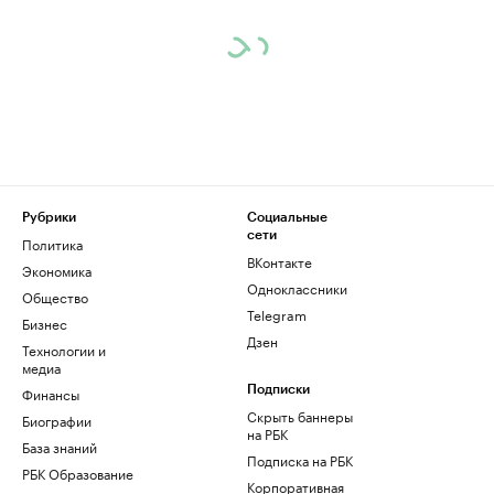
Рубрики
Социальные
сети
Политика
ВКонтакте
Экономика
Одноклассники
Общество
Telegram
Бизнес
Дзен
Технологии и
медиа
Финансы
Подписки
Скрыть баннеры
Биографии
на РБК
База знаний
Подписка на РБК
РБК Образование
Корпоративная