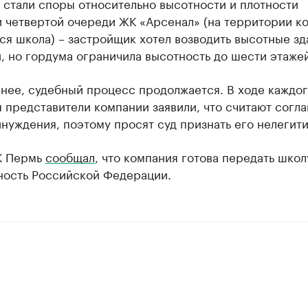
 стали споры относительно высотности и плотности
и четвертой очереди ЖК «Арсенал» (на территории к
ся школа) – застройщик хотел возводить высотные зд
, но гордума ограничила высотность до шести этажей
нее, судебный процесс продолжается. В ходе каждо
 представители компании заявили, что считают согл
нуждения, поэтому просят суд признать его нелегит
К Пермь
сообщал
, что компания готова передать школ
ность Российской Федерации.