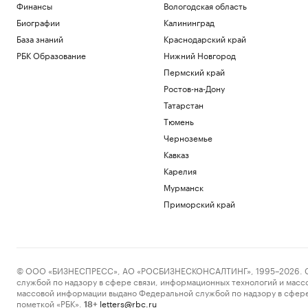
Финансы
Вологодская область
Биографии
Калининград
База знаний
Краснодарский край
РБК Образование
Нижний Новгород
Пермский край
Ростов-на-Дону
Татарстан
Тюмень
Черноземье
Кавказ
Карелия
Мурманск
Приморский край
© ООО «БИЗНЕСПРЕСС», АО «РОСБИЗНЕСКОНСАЛТИНГ», 1995–2026. Сообщ
службой по надзору в сфере связи, информационных технологий и масс
массовой информации выдано Федеральной службой по надзору в сфере
пометкой «РБК».
letters@rbc.ru
18+