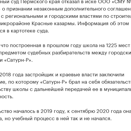
ный суд Пермского края отказал в иске ООО «СМУ 
» о признании незаконным дополнительного соглашен
 с региональными и городскими властями по строите
микрорайоне Красные казармы. Информация об этом
я в картотеке суда.
что построенная в прошлом году школа на 1225 мест
 предметом судебных разбирательств между городск
и «Сатурн-Р».
2018 года застройщик и краевые власти заключили
е, по которому «Сатурн-Р» брал на себя обязательст
ьству школы с дальнейшей передачей ее в муниципал
ость.
ство началось в 2019 году, к сентябрю 2020 года он
, но учебный процесс в ней так и не начался.