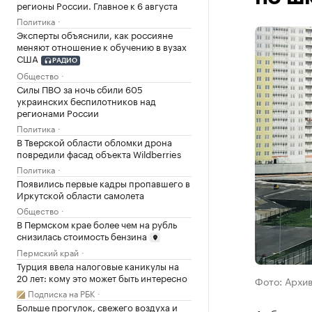
регионы России. Главное к 6 августа
Политика
Эксперты объяснили, как россияне
меняют отношение к обучению в вузах
США
РАДИО
Общество
Силы ПВО за ночь сбили 605
украинских беспилотников над
регионами России
Политика
В Тверской области обломки дрона
повредили фасад объекта Wildberries
Политика
Появились первые кадры пропавшего в
Иркутской области самолета
Общество
В Пермском крае более чем на рубль
снизилась стоимость бензина
Пермский край
Турция ввела налоговые каникулы на
20 лет: кому это может быть интересно
Фото: Архи
Подписка на РБК
Больше прогулок, свежего воздуха и