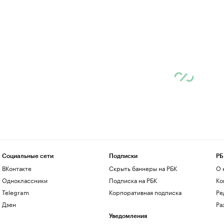
Социальные сети
Подписки
РБ
ВКонтакте
Скрыть баннеры на РБК
О 
Одноклассники
Подписка на РБК
Ко
Telegram
Корпоративная подписка
Ре
Дзен
Ра
Уведомления