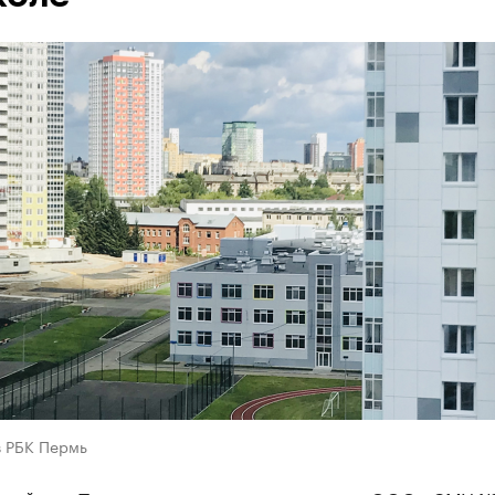
в РБК Пермь