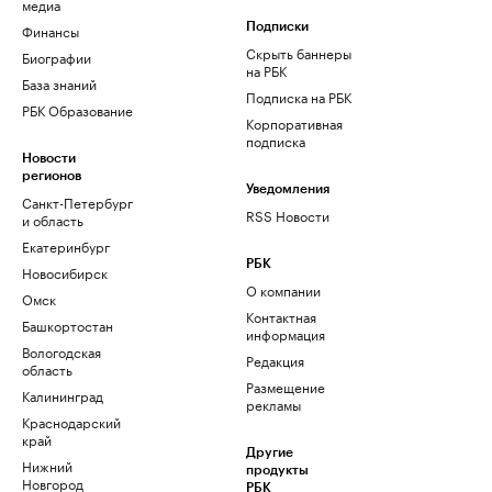
медиа
Финансы
Подписки
Скрыть баннеры
Биографии
на РБК
База знаний
Подписка на РБК
РБК Образование
Корпоративная
подписка
Новости
регионов
Уведомления
Санкт-Петербург
RSS Новости
и область
Екатеринбург
РБК
Новосибирск
О компании
Омск
Контактная
Башкортостан
информация
Вологодская
Редакция
область
Размещение
Калининград
рекламы
Краснодарский
край
Другие
Нижний
продукты
Новгород
РБК