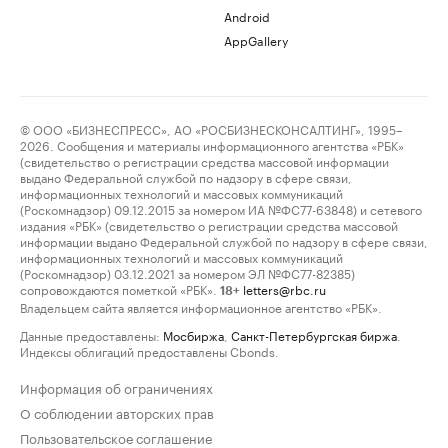
Android
AppGallery
© ООО «БИЗНЕСПРЕСС», АО «РОСБИЗНЕСКОНСАЛТИНГ», 1995–
2026. Сообщения и материалы информационного агентства «РБК»
(свидетельство о регистрации средства массовой информации
выдано Федеральной службой по надзору в сфере связи,
информационных технологий и массовых коммуникаций
(Роскомнадзор) 09.12.2015 за номером ИА №ФС77-63848) и сетевого
издания «РБК» (свидетельство о регистрации средства массовой
информации выдано Федеральной службой по надзору в сфере связи,
информационных технологий и массовых коммуникаций
(Роскомнадзор) 03.12.2021 за номером ЭЛ №ФС77-82385)
сопровождаются пометкой «РБК».
letters@rbc.ru
18+
Владельцем сайта является информационное агентство «РБК».
Данные предоставлены:
Мосбиржа
,
Санкт-Петербургская биржа
.
Индексы облигаций предоставлены Cbonds.
Информация об ограничениях
О соблюдении авторских прав
Пользовательское соглашение