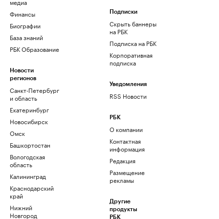
медиа
Финансы
Подписки
Скрыть баннеры
Биографии
на РБК
База знаний
Подписка на РБК
РБК Образование
Корпоративная
подписка
Новости
регионов
Уведомления
Санкт-Петербург
RSS Новости
и область
Екатеринбург
РБК
Новосибирск
О компании
Омск
Контактная
Башкортостан
информация
Вологодская
Редакция
область
Размещение
Калининград
рекламы
Краснодарский
край
Другие
Нижний
продукты
Новгород
РБК