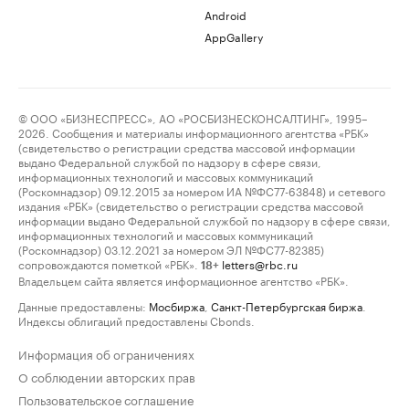
Android
AppGallery
© ООО «БИЗНЕСПРЕСС», АО «РОСБИЗНЕСКОНСАЛТИНГ», 1995–
2026. Сообщения и материалы информационного агентства «РБК»
(свидетельство о регистрации средства массовой информации
выдано Федеральной службой по надзору в сфере связи,
информационных технологий и массовых коммуникаций
(Роскомнадзор) 09.12.2015 за номером ИА №ФС77-63848) и сетевого
издания «РБК» (свидетельство о регистрации средства массовой
информации выдано Федеральной службой по надзору в сфере связи,
информационных технологий и массовых коммуникаций
(Роскомнадзор) 03.12.2021 за номером ЭЛ №ФС77-82385)
сопровождаются пометкой «РБК».
letters@rbc.ru
18+
Владельцем сайта является информационное агентство «РБК».
Данные предоставлены:
Мосбиржа
,
Санкт-Петербургская биржа
.
Индексы облигаций предоставлены Cbonds.
Информация об ограничениях
О соблюдении авторских прав
Пользовательское соглашение