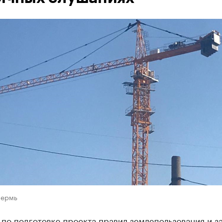
Пермь
по подготовке проекта правил землепользования и з