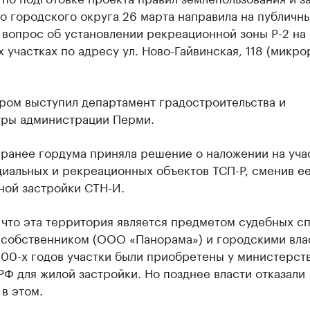
о городского округа 26 марта направила на публичн
 вопрос об установлении рекреационной зоны Р-2 на
 участках по адресу ул. Ново-Гайвинская, 118 (микр
ром выступил департамент градостроительства и
уры администрации Перми.
 ранее гордума приняла решение о наложении на уча
иальных и рекреационных объектов ТСП-Р, сменив ее
ной застройки СТН-И.
 что эта территория является предметом судебных с
 собственником (ООО «Панорама») и городскими вла
000-х годов участки были приобретены у министерст
Ф для жилой застройки. Но позднее власти отказали
в этом.