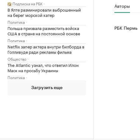
Подписка на РБК
Авторы
В Ялте разминировали выброшенный
на берег морской катер
Политика
РБК Пермь
Польша призвала разместить войска
США в стране на постоянной основе
Политика
Netflix запер актера внутри билборда в
Голливуде ради рекламы фильма
Общество
The Atlantic узнал, что ответил Илон
Маск на просьбу Украины
Политика
Загрузить еще