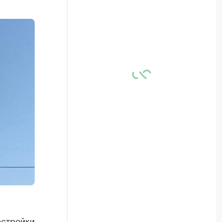
астройки