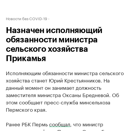
Новости без COVID-19
Назначен исполняющий
обязанности министра
сельского хозяйства
Прикамья
Исполняющим обязанности министра сельского
хозяйства станет Юрий Крестьянников. На
данный момент он занимает должность
заместителя министра Оксаны Бредневой. Об
этом сообщает пресс-служба минсельхоза
Пермского края.
Ранее РБК Пермь
сообщал
, что министр