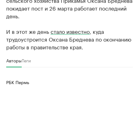
сельского хозяйства Прикамья Оксана Бреднева
покидает пост и 26 марта работает последний
день.
И в этот же день
стало известно
, куда
трудоустроится Оксана Бреднева по окончанию
работы в правительстве края.
Авторы
Теги
РБК Пермь