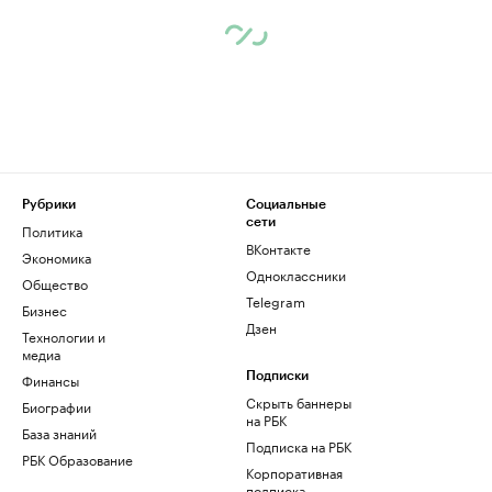
Рубрики
Социальные
сети
Политика
ВКонтакте
Экономика
Одноклассники
Общество
Telegram
Бизнес
Дзен
Технологии и
медиа
Финансы
Подписки
Скрыть баннеры
Биографии
на РБК
База знаний
Подписка на РБК
РБК Образование
Корпоративная
подписка