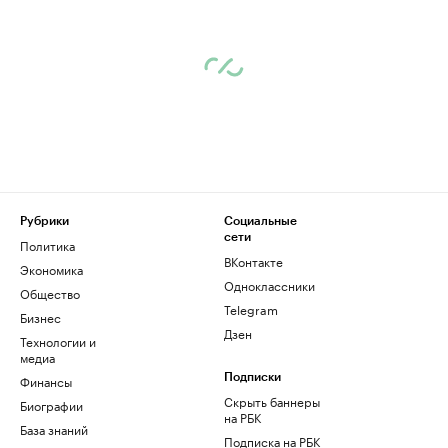
Рубрики
Социальные
сети
Политика
ВКонтакте
Экономика
Одноклассники
Общество
Telegram
Бизнес
Дзен
Технологии и
медиа
Финансы
Подписки
Скрыть баннеры
Биографии
на РБК
База знаний
Подписка на РБК