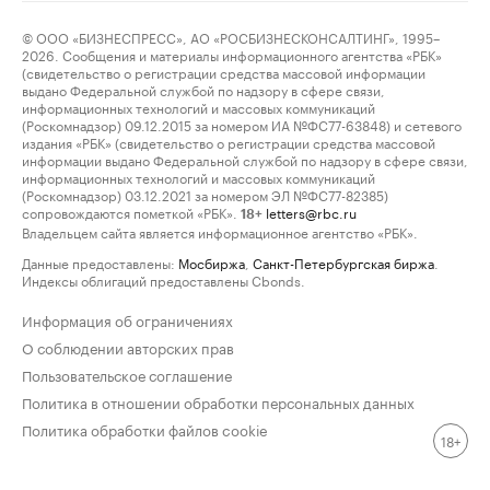
© ООО «БИЗНЕСПРЕСС», АО «РОСБИЗНЕСКОНСАЛТИНГ», 1995–
2026. Сообщения и материалы информационного агентства «РБК»
(свидетельство о регистрации средства массовой информации
выдано Федеральной службой по надзору в сфере связи,
информационных технологий и массовых коммуникаций
(Роскомнадзор) 09.12.2015 за номером ИА №ФС77-63848) и сетевого
издания «РБК» (свидетельство о регистрации средства массовой
информации выдано Федеральной службой по надзору в сфере связи,
информационных технологий и массовых коммуникаций
(Роскомнадзор) 03.12.2021 за номером ЭЛ №ФС77-82385)
сопровождаются пометкой «РБК».
letters@rbc.ru
18+
Владельцем сайта является информационное агентство «РБК».
Данные предоставлены:
Мосбиржа
,
Санкт-Петербургская биржа
.
Индексы облигаций предоставлены Cbonds.
Информация об ограничениях
О соблюдении авторских прав
Пользовательское соглашение
Политика в отношении обработки персональных данных
Политика обработки файлов cookie
18+