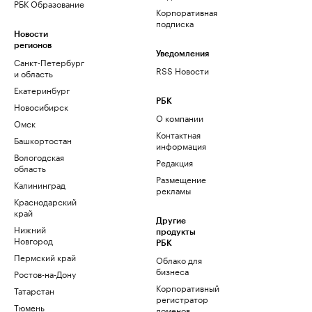
РБК Образование
Корпоративная
подписка
Новости
регионов
Уведомления
Санкт-Петербург
RSS Новости
и область
Екатеринбург
РБК
Новосибирск
О компании
Омск
Контактная
Башкортостан
информация
Вологодская
Редакция
область
Размещение
Калининград
рекламы
Краснодарский
край
Другие
Нижний
продукты
Новгород
РБК
Пермский край
Облако для
бизнеса
Ростов-на-Дону
Корпоративный
Татарстан
регистратор
Тюмень
доменов