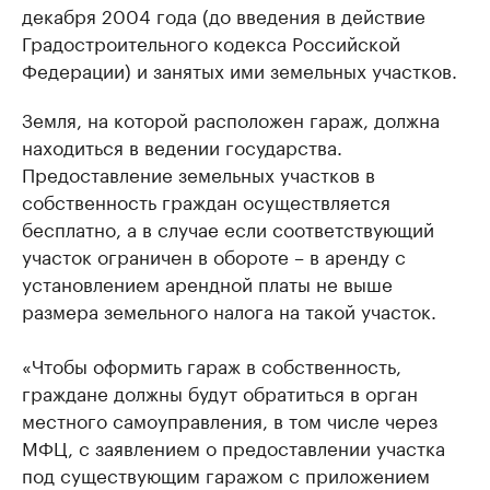
декабря 2004 года (до введения в действие
Градостроительного кодекса Российской
Федерации) и занятых ими земельных участков.
Земля, на которой расположен гараж, должна
находиться в ведении государства.
Предоставление земельных участков в
собственность граждан осуществляется
бесплатно, а в случае если соответствующий
участок ограничен в обороте – в аренду с
установлением арендной платы не выше
размера земельного налога на такой участок.
«Чтобы оформить гараж в собственность,
граждане должны будут обратиться в орган
местного самоуправления, в том числе через
МФЦ, с заявлением о предоставлении участка
под существующим гаражом с приложением