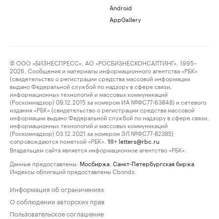
Android
AppGallery
© ООО «БИЗНЕСПРЕСС», АО «РОСБИЗНЕСКОНСАЛТИНГ», 1995–
2026. Сообщения и материалы информационного агентства «РБК»
(свидетельство о регистрации средства массовой информации
выдано Федеральной службой по надзору в сфере связи,
информационных технологий и массовых коммуникаций
(Роскомнадзор) 09.12.2015 за номером ИА №ФС77-63848) и сетевого
издания «РБК» (свидетельство о регистрации средства массовой
информации выдано Федеральной службой по надзору в сфере связи,
информационных технологий и массовых коммуникаций
(Роскомнадзор) 03.12.2021 за номером ЭЛ №ФС77-82385)
сопровождаются пометкой «РБК».
letters@rbc.ru
18+
Владельцем сайта является информационное агентство «РБК».
Данные предоставлены:
Мосбиржа
,
Санкт-Петербургская биржа
.
Индексы облигаций предоставлены Cbonds.
Информация об ограничениях
О соблюдении авторских прав
Пользовательское соглашение