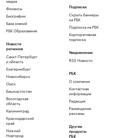
медиа
Финансы
Подписки
Скрыть баннеры
Биографии
на РБК
База знаний
Подписка на РБК
РБК Образование
Корпоративная
подписка
Новости
регионов
Уведомления
Санкт-Петербург
RSS Новости
и область
Екатеринбург
РБК
Новосибирск
О компании
Омск
Контактная
Башкортостан
информация
Вологодская
Редакция
область
Размещение
Калининград
рекламы
Краснодарский
край
Другие
Нижний
продукты
Новгород
РБК