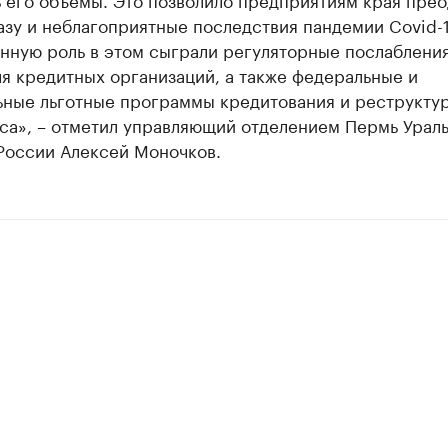
зу и неблагоприятные последствия пандемии Covid-1
нную роль в этом сыграли регуляторные послабления
я кредитных организаций, а также федеральные и
ьные льготные программы кредитования и реструкту
еса», – отметил управляющий отделением Пермь Урал
 России Алексей Моночков.