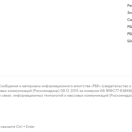
Ре
Зн
Са
РБ
РБ
Шк
ения и материалы информационного агентства «РБК» (свидетельство о 
овых коммуникаций (Роскомнадзор) 09.12.2015 за номером ИА №ФС77-63848) 
 связи, информационных технологий и массовых коммуникаций (Роскомнадз
нажмите Ctrl + Enter