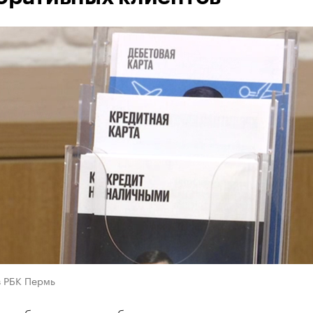
в РБК Пермь