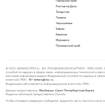
Пермский край
Ростов-на-Дону
Татарстан
Тюмень
Черноземье
Кавказ
Карелия
Мурманск
Приморский край
© ООО «БИЗНЕСПРЕСС», АО «РОСБИЗНЕСКОНСАЛТИНГ», 1995–2026. Сообщ
службой по надзору в сфере связи, информационных технологий и масс
массовой информации выдано Федеральной службой по надзору в сфере
пометкой «РБК».
letters@rbc.ru
18+
Владельцем сайта является информационное агентство «РБК».
Данные предоставлены:
Мосбиржа
,
Санкт-Петербургская биржа
.
Индексы облигаций предоставлены Cbonds.
Чтобы отправить редакции сообщение, выделите часть текста в статье и 