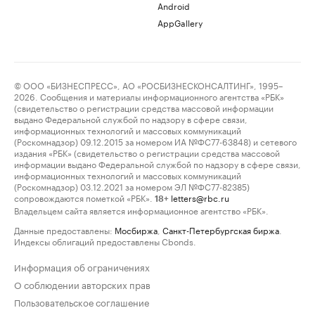
Android
AppGallery
© ООО «БИЗНЕСПРЕСС», АО «РОСБИЗНЕСКОНСАЛТИНГ», 1995–
2026. Сообщения и материалы информационного агентства «РБК»
(свидетельство о регистрации средства массовой информации
выдано Федеральной службой по надзору в сфере связи,
информационных технологий и массовых коммуникаций
(Роскомнадзор) 09.12.2015 за номером ИА №ФС77-63848) и сетевого
издания «РБК» (свидетельство о регистрации средства массовой
информации выдано Федеральной службой по надзору в сфере связи,
информационных технологий и массовых коммуникаций
(Роскомнадзор) 03.12.2021 за номером ЭЛ №ФС77-82385)
сопровождаются пометкой «РБК».
letters@rbc.ru
18+
Владельцем сайта является информационное агентство «РБК».
Данные предоставлены:
Мосбиржа
,
Санкт-Петербургская биржа
.
Индексы облигаций предоставлены Cbonds.
Информация об ограничениях
О соблюдении авторских прав
Пользовательское соглашение