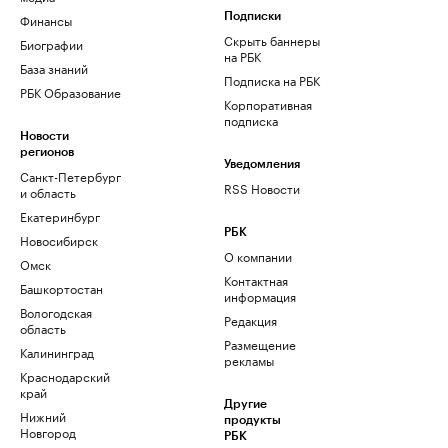
Финансы
Подписки
Скрыть баннеры
Биографии
на РБК
База знаний
Подписка на РБК
РБК Образование
Корпоративная
подписка
Новости
регионов
Уведомления
Санкт-Петербург
RSS Новости
и область
Екатеринбург
РБК
Новосибирск
О компании
Омск
Контактная
Башкортостан
информация
Вологодская
Редакция
область
Размещение
Калининград
рекламы
Краснодарский
край
Другие
Нижний
продукты
Новгород
РБК