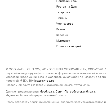
Пермский край
Ростов-на-Дону
Татарстан
Тюмень
Черноземье
Кавказ
Карелия
Мурманск
Приморский край
© ООО «БИЗНЕСПРЕСС», АО «РОСБИЗНЕСКОНСАЛТИНГ», 1995–2026. Сообщ
службой по надзору в сфере связи, информационных технологий и масс
массовой информации выдано Федеральной службой по надзору в сфере
пометкой «РБК».
letters@rbc.ru
18+
Владельцем сайта является информационное агентство «РБК».
Данные предоставлены:
Мосбиржа
,
Санкт-Петербургская биржа
.
Индексы облигаций предоставлены Cbonds.
Чтобы отправить редакции сообщение, выделите часть текста в статье и 