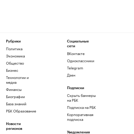
Рубрики
Социальные
сети
Политика
ВКонтакте
Экономика
Одноклассники
Общество
Telegram
Бизнес
Дзен
Технологии и
медиа
Финансы
Подписки
Скрыть баннеры
Биографии
на РБК
База знаний
Подписка на РБК
РБК Образование
Корпоративная
подписка
Новости
регионов
Уведомления