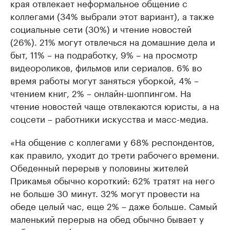
края отвлекает неформальное общение с
коллегами (34% выбрали этот вариант), а также
социальные сети (30%) и чтение новостей
(26%). 21% могут отвлечься на домашние дела и
быт, 11% – на подработку, 9% – на просмотр
видеороликов, фильмов или сериалов. 6% во
время работы могут заняться уборкой, 4% –
чтением книг, 2% – онлайн-шоппингом. На
чтение новостей чаще отвлекаются юристы, а на
соцсети – работники искусства и масс-медиа.
«На общение с коллегами у 68% респондентов,
как правило, уходит до трети рабочего времени.
Обеденный перерыв у половины жителей
Прикамья обычно короткий: 62% тратят на него
не больше 30 минут. 32% могут провести на
обеде целый час, еще 2% – даже больше. Самый
маленький перерыв на обед обычно бывает у