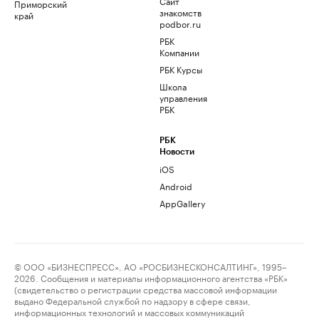
Сайт
Приморский
знакомств
край
podbor.ru
РБК
Компании
РБК Курсы
Школа
управления
РБК
РБК
Новости
iOS
Android
AppGallery
© ООО «БИЗНЕСПРЕСС», АО «РОСБИЗНЕСКОНСАЛТИНГ», 1995–
2026. Сообщения и материалы информационного агентства «РБК»
(свидетельство о регистрации средства массовой информации
выдано Федеральной службой по надзору в сфере связи,
информационных технологий и массовых коммуникаций