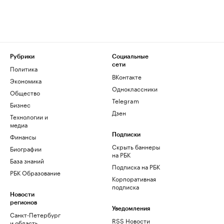
Рубрики
Социальные
сети
Политика
ВКонтакте
Экономика
Одноклассники
Общество
Telegram
Бизнес
Дзен
Технологии и
медиа
Финансы
Подписки
Скрыть баннеры
Биографии
на РБК
База знаний
Подписка на РБК
РБК Образование
Корпоративная
подписка
Новости
регионов
Уведомления
Санкт-Петербург
RSS Новости
и область