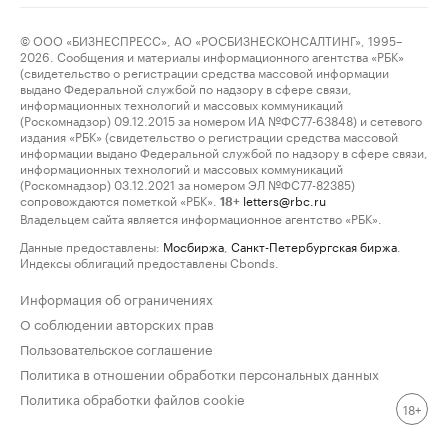
© ООО «БИЗНЕСПРЕСС», АО «РОСБИЗНЕСКОНСАЛТИНГ», 1995–
2026. Сообщения и материалы информационного агентства «РБК»
(свидетельство о регистрации средства массовой информации
выдано Федеральной службой по надзору в сфере связи,
информационных технологий и массовых коммуникаций
(Роскомнадзор) 09.12.2015 за номером ИА №ФС77-63848) и сетевого
издания «РБК» (свидетельство о регистрации средства массовой
информации выдано Федеральной службой по надзору в сфере связи,
информационных технологий и массовых коммуникаций
(Роскомнадзор) 03.12.2021 за номером ЭЛ №ФС77-82385)
сопровождаются пометкой «РБК».
letters@rbc.ru
18+
Владельцем сайта является информационное агентство «РБК».
Данные предоставлены:
Мосбиржа
,
Санкт-Петербургская биржа
.
Индексы облигаций предоставлены Cbonds.
Информация об ограничениях
О соблюдении авторских прав
Пользовательское соглашение
Политика в отношении обработки персональных данных
Политика обработки файлов cookie
18+