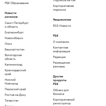
РБК Образование
Корпоративная
подписка
Новости
регионов
Уведомления
Санкт-Петербург
RSS Новости
и область
Екатеринбург
РБК
Новосибирск
О компании
Омск
Контактная
Башкортостан
информация
Вологодская
Редакция
область
Размещение
Калининград
рекламы
Краснодарский
край
Другие
Нижний
продукты
Новгород
РБК
Пермский край
Облако для
бизнеса
Ростов-на-Дону
Корпоративный
Татарстан
регистратор
Тюмень