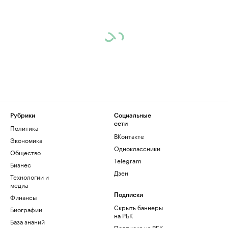
Рубрики
Социальные
сети
Политика
ВКонтакте
Экономика
Одноклассники
Общество
Telegram
Бизнес
Дзен
Технологии и
медиа
Финансы
Подписки
Скрыть баннеры
Биографии
на РБК
База знаний
Подписка на РБК