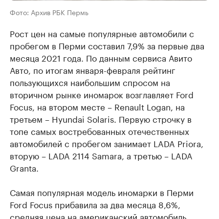
Фото: Архив РБК Пермь
Рост цен на самые популярные автомобили с
пробегом в Перми составил 7,9% за первые два
месяца 2021 года. По данным сервиса Авито
Авто, по итогам января-февраля рейтинг
пользующихся наибольшим спросом на
вторичном рынке иномарок возглавляет Ford
Focus, на втором месте – Renault Logan, на
третьем – Hyundai Solaris. Первую строчку в
топе самых востребованных отечественных
автомобилей с пробегом занимает LADA Priora,
вторую – LADA 2114 Samara, а третью – LADA
Granta.
Самая популярная модель иномарки в Перми
Ford Focus прибавила за два месяца 8,6%,
средняя цена на американский автомобиль