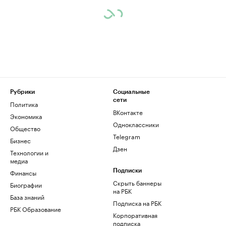
Рубрики
Социальные
сети
Политика
ВКонтакте
Экономика
Одноклассники
Общество
Telegram
Бизнес
Дзен
Технологии и
медиа
Финансы
Подписки
Скрыть баннеры
Биографии
на РБК
База знаний
Подписка на РБК
РБК Образование
Корпоративная
подписка